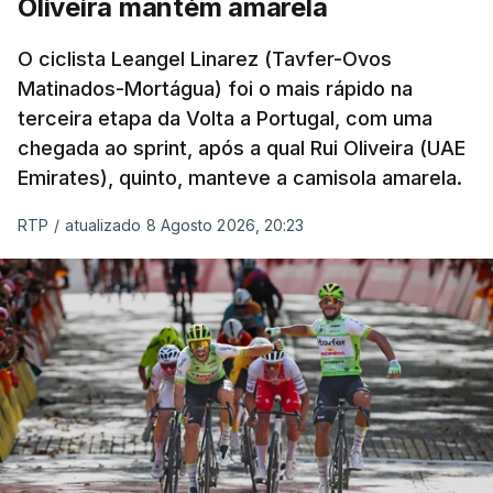
Oliveira mantém amarela
O ciclista Leangel Linarez (Tavfer-Ovos
Matinados-Mortágua) foi o mais rápido na
terceira etapa da Volta a Portugal, com uma
chegada ao sprint, após a qual Rui Oliveira (UAE
Emirates), quinto, manteve a camisola amarela.
RTP
/
atualizado 8 Agosto 2026, 20:23