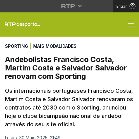
Entrar
Andebolistas Francisc
SPORTING
|
MAIS MODALIDADES
Andebolistas Francisco Costa,
Martim Costa e Salvador Salvador
renovam com Sporting
Os internacionais portugueses Francisco Costa,
Martim Costa e Salvador Salvador renovaram os
contratos até 2030 com o Sporting, anunciou
hoje o clube bicampeão nacional de andebol
através do seu site oficial.
Lusa
/
30 Maio 2025, 21:49