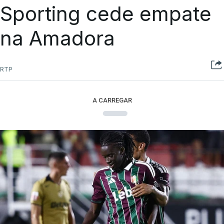
Sporting cede empate
na Amadora
RTP
A CARREGAR