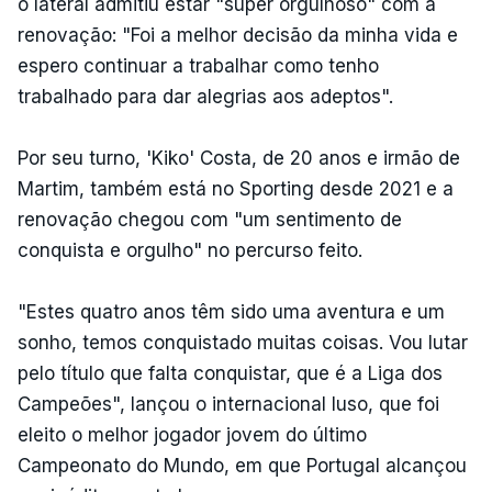
o lateral admitiu estar "super orgulhoso" com a
renovação: "Foi a melhor decisão da minha vida e
espero continuar a trabalhar como tenho
trabalhado para dar alegrias aos adeptos".
Por seu turno, 'Kiko' Costa, de 20 anos e irmão de
Martim, também está no Sporting desde 2021 e a
renovação chegou com "um sentimento de
conquista e orgulho" no percurso feito.
"Estes quatro anos têm sido uma aventura e um
sonho, temos conquistado muitas coisas. Vou lutar
pelo título que falta conquistar, que é a Liga dos
Campeões", lançou o internacional luso, que foi
eleito o melhor jogador jovem do último
Campeonato do Mundo, em que Portugal alcançou