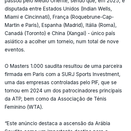
passou pelo Médio Oriente, sendo que, em 2025, é
disputada entre Estados Unidos (Indian Wells,
Miami e Cincinnati), França (Roquebrune-Cap-
Martin e Paris), Espanha (Madrid), Itália (Roma),
Canadá (Toronto) e China (Xangai) - único país
asiático a acolher um torneio, num total de nove
eventos.
O Masters 1.000 saudita resultou de uma parceira
firmada em Paris com a SURJ Sports Investment,
uma das empresas controladas pelo PIF, que se
tornou em 2024 um dos patrocinadores principais
da ATP, bem como da Associação de Ténis
Feminino (WTA).
“Este anúncio destaca a ascensão da Arábia