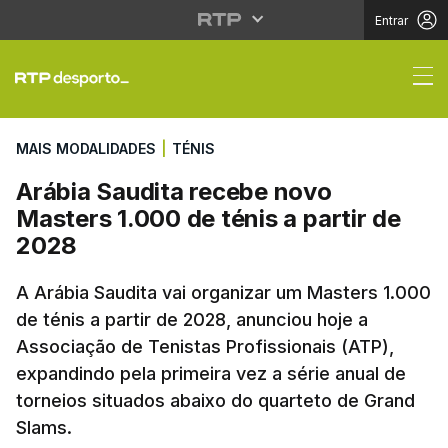
Entrar
Arábia Saudita recebe 
MAIS MODALIDADES
|
TÉNIS
Arábia Saudita recebe novo
Masters 1.000 de ténis a partir de
2028
A Arábia Saudita vai organizar um Masters 1.000
de ténis a partir de 2028, anunciou hoje a
Associação de Tenistas Profissionais (ATP),
expandindo pela primeira vez a série anual de
torneios situados abaixo do quarteto de Grand
Slams.