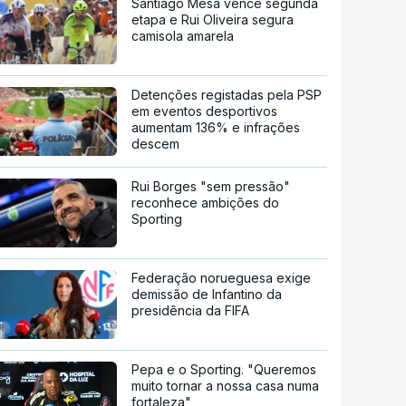
Santiago Mesa vence segunda
etapa e Rui Oliveira segura
camisola amarela
Detenções registadas pela PSP
em eventos desportivos
aumentam 136% e infrações
descem
Rui Borges "sem pressão"
reconhece ambições do
Sporting
Federação norueguesa exige
demissão de Infantino da
presidência da FIFA
Pepa e o Sporting. "Queremos
muito tornar a nossa casa numa
fortaleza"