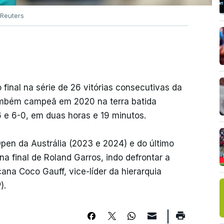
Reuters
final na série de 26 vitórias consecutivas da
também campeã em 2020 na terra batida
6 e 6-0, em duas horas e 19 minutos.
en da Austrália (2023 e 2024) e do último
a final de Roland Garros, indo defrontar a
ana Coco Gauff, vice-líder da hierarquia
).