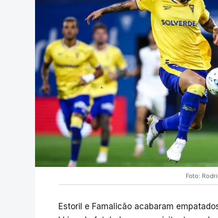
Foto: Rodr
Estoril e Famalicão acabaram empatados