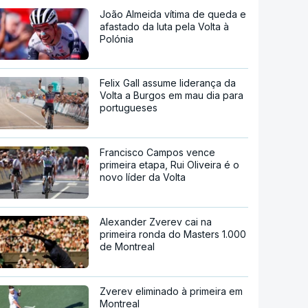
João Almeida vítima de queda e
afastado da luta pela Volta à
Polónia
Felix Gall assume liderança da
Volta a Burgos em mau dia para
portugueses
Francisco Campos vence
primeira etapa, Rui Oliveira é o
novo líder da Volta
Alexander Zverev cai na
primeira ronda do Masters 1.000
de Montreal
Zverev eliminado à primeira em
Montreal