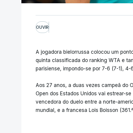
OUVIR
A jogadora bielorrussa colocou um ponto 
quinta classificada do ranking WTA e 
parisiense, impondo-se por 7-6 (7-1), 4-
Aos 27 anos, a duas vezes campeã do Op
Open dos Estados Unidos vai estrear-se n
vencedora do duelo entre a norte-americ
mundial, e a francesa Lois Boisson (361.ª