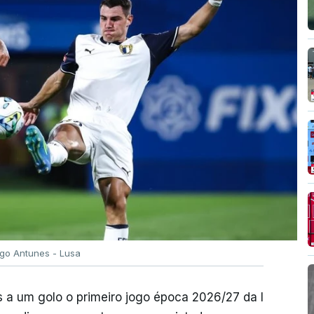
igo Antunes - Lusa
 a um golo o primeiro jogo época 2026/27 da I