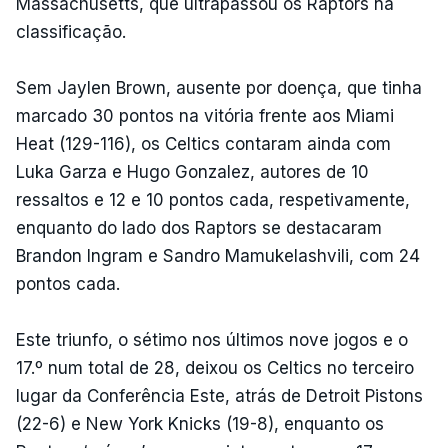
Massachusetts, que ultrapassou os Raptors na
classificação.
Sem Jaylen Brown, ausente por doença, que tinha
marcado 30 pontos na vitória frente aos Miami
Heat (129-116), os Celtics contaram ainda com
Luka Garza e Hugo Gonzalez, autores de 10
ressaltos e 12 e 10 pontos cada, respetivamente,
enquanto do lado dos Raptors se destacaram
Brandon Ingram e Sandro Mamukelashvili, com 24
pontos cada.
Este triunfo, o sétimo nos últimos nove jogos e o
17.º num total de 28, deixou os Celtics no terceiro
lugar da Conferência Este, atrás de Detroit Pistons
(22-6) e New York Knicks (19-8), enquanto os