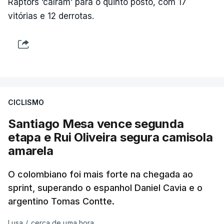
Raptors ‘caíram’ para o quinto posto, com 17
vitórias e 12 derrotas.
CICLISMO
Santiago Mesa vence segunda
etapa e Rui Oliveira segura camisola
amarela
O colombiano foi mais forte na chegada ao
sprint, superando o espanhol Daniel Cavia e o
argentino Tomas Contte.
Lusa
/
cerca de uma hora