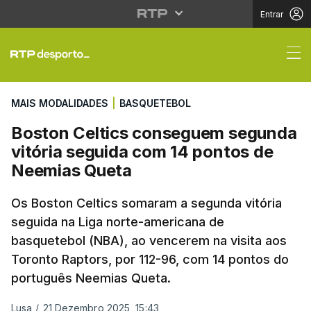
Entrar
Boston Celtics conse
MAIS MODALIDADES
|
BASQUETEBOL
Boston Celtics conseguem segunda
vitória seguida com 14 pontos de
Neemias Queta
Os Boston Celtics somaram a segunda vitória
seguida na Liga norte-americana de
basquetebol (NBA), ao vencerem na visita aos
Toronto Raptors, por 112-96, com 14 pontos do
português Neemias Queta.
Lusa
/
21 Dezembro 2025, 15:43