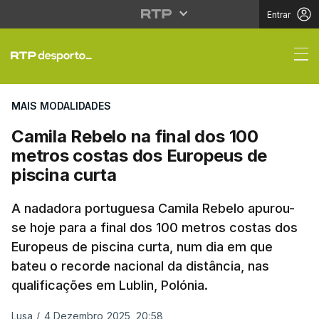
Entrar
Camila Rebelo na final
MAIS MODALIDADES
Camila Rebelo na final dos 100
metros costas dos Europeus de
piscina curta
A nadadora portuguesa Camila Rebelo apurou-
se hoje para a final dos 100 metros costas dos
Europeus de piscina curta, num dia em que
bateu o recorde nacional da distância, nas
qualificações em Lublin, Polónia.
Lusa
/
4 Dezembro 2025, 20:58