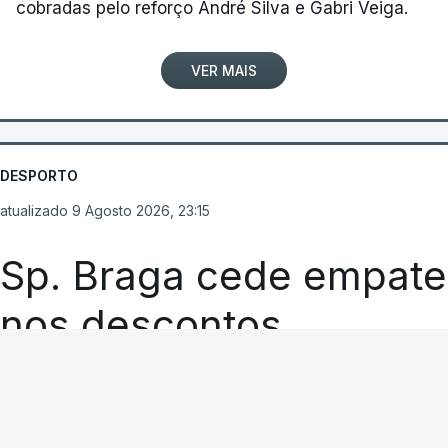
cobradas pelo reforço André Silva e Gabri Veiga.
VER MAIS
DESPORTO
atualizado 9 Agosto 2026, 23:15
Sp. Braga cede empate
nos descontos
RTP