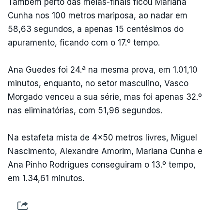
Também perto das meias-finais ficou Mariana
Cunha nos 100 metros mariposa, ao nadar em
58,63 segundos, a apenas 15 centésimos do
apuramento, ficando com o 17.º tempo.
Ana Guedes foi 24.ª na mesma prova, em 1.01,10
minutos, enquanto, no setor masculino, Vasco
Morgado venceu a sua série, mas foi apenas 32.º
nas eliminatórias, com 51,96 segundos.
Na estafeta mista de 4x50 metros livres, Miguel
Nascimento, Alexandre Amorim, Mariana Cunha e
Ana Pinho Rodrigues conseguiram o 13.º tempo,
em 1.34,61 minutos.