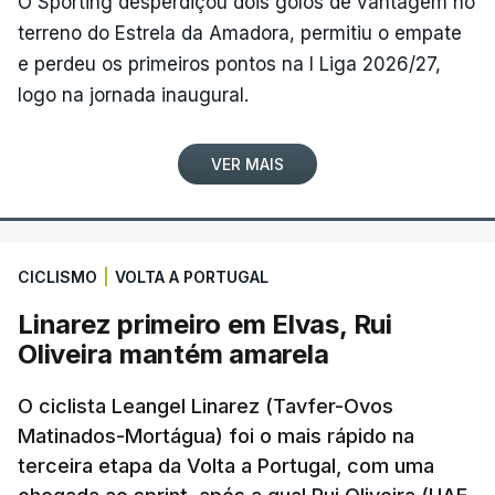
O Sporting desperdiçou dois golos de vantagem no
terreno do Estrela da Amadora, permitiu o empate
e perdeu os primeiros pontos na I Liga 2026/27,
logo na jornada inaugural.
VER MAIS
CICLISMO
|
VOLTA A PORTUGAL
Linarez primeiro em Elvas, Rui
Oliveira mantém amarela
O ciclista Leangel Linarez (Tavfer-Ovos
Matinados-Mortágua) foi o mais rápido na
terceira etapa da Volta a Portugal, com uma