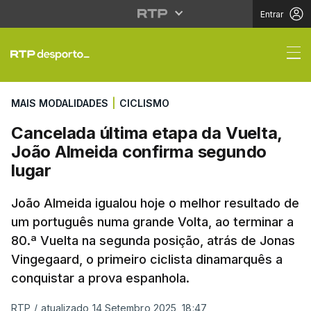
Entrar
Cancelada última etap
MAIS MODALIDADES
|
CICLISMO
Cancelada última etapa da Vuelta,
João Almeida confirma segundo
lugar
João Almeida igualou hoje o melhor resultado de
um português numa grande Volta, ao terminar a
80.ª Vuelta na segunda posição, atrás de Jonas
Vingegaard, o primeiro ciclista dinamarquês a
conquistar a prova espanhola.
RTP
/
atualizado 14 Setembro 2025, 18:47