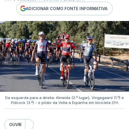
ADICIONAR COMO FONTE INFORMATIVA
Da esquerda para a direita: Almeida (2.º lugar), Vingegaard (1.º) e
Pidcock (3.º) - o pódio da Volta a Espanha em bicicleta
EPA
OUVIR