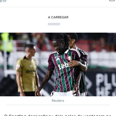
RTP
A CARREGAR
Reuters