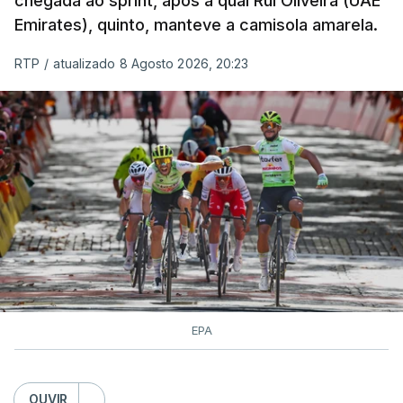
chegada ao sprint, após a qual Rui Oliveira (UAE
Emirates), quinto, manteve a camisola amarela.
RTP
/
atualizado 8 Agosto 2026, 20:23
EPA
OUVIR