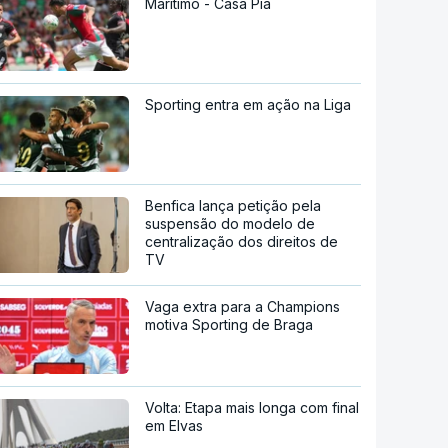
Marítimo - Casa Pia
Sporting entra em ação na Liga
Benfica lança petição pela
suspensão do modelo de
centralização dos direitos de
TV
Vaga extra para a Champions
motiva Sporting de Braga
Volta: Etapa mais longa com final
em Elvas