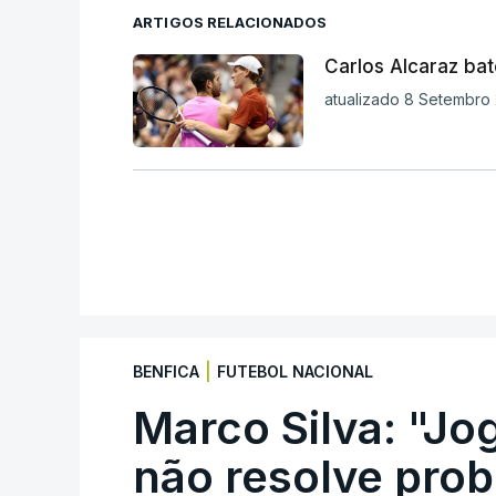
ARTIGOS RELACIONADOS
Carlos Alcaraz ba
atualizado 8 Setembro 
|
BENFICA
FUTEBOL NACIONAL
Marco Silva: "Jo
não resolve pro