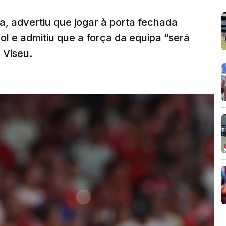
a, advertiu que jogar à porta fechada
l e admitiu que a força da equipa “será
 Viseu.