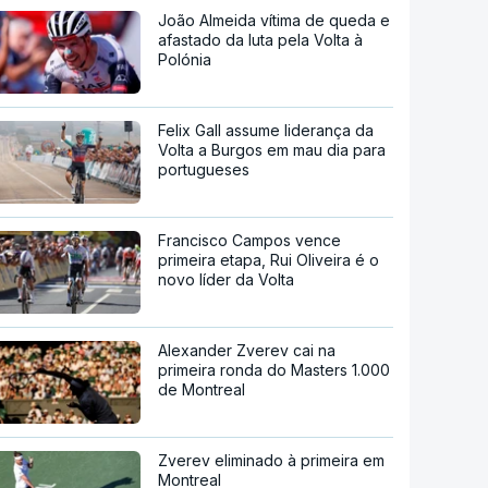
João Almeida vítima de queda e
afastado da luta pela Volta à
Polónia
Felix Gall assume liderança da
Volta a Burgos em mau dia para
portugueses
Francisco Campos vence
primeira etapa, Rui Oliveira é o
novo líder da Volta
Alexander Zverev cai na
primeira ronda do Masters 1.000
de Montreal
Zverev eliminado à primeira em
Montreal