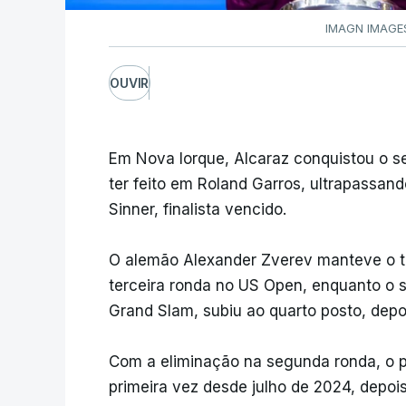
IMAGN IMAGES
OUVIR
Em Nova Iorque, Alcaraz conquistou o se
ter feito em Roland Garros, ultrapassand
Sinner, finalista vencido.
O alemão Alexander Zverev manteve o ter
terceira ronda no US Open, enquanto o sé
Grand Slam, subiu ao quarto posto, depoi
Com a eliminação na segunda ronda, o p
primeira vez desde julho de 2024, depois