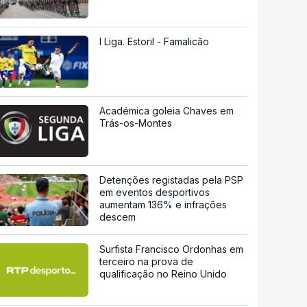
I Liga. Estoril - Famalicão
Académica goleia Chaves em
Trás-os-Montes
Detenções registadas pela PSP
em eventos desportivos
aumentam 136% e infrações
descem
Surfista Francisco Ordonhas em
terceiro na prova de
qualificação no Reino Unido