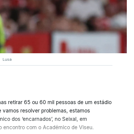
Lusa
mas retirar 65 ou 60 mil pessoas de um estádio
e vamos resolver problemas, estamos
ico dos ‘encarnados’, no Seixal, em
do encontro com o Académico de Viseu.