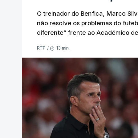
O treinador do Benfica, Marco Silv
não resolve os problemas do futebo
diferente” frente ao Académico de
13 min.
RTP
/