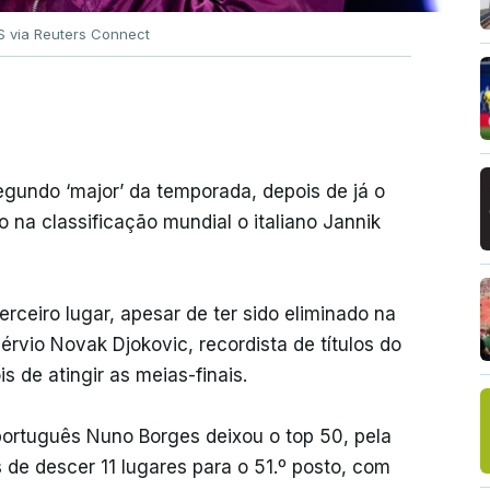
 via Reuters Connect
gundo ‘major’ da temporada, depois de já o
o na classificação mundial o italiano Jannik
ceiro lugar, apesar de ter sido eliminado na
rvio Novak Djokovic, recordista de títulos do
s de atingir as meias-finais.
ortuguês Nuno Borges deixou o top 50, pela
 de descer 11 lugares para o 51.º posto, com