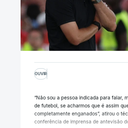
OUVIR
“Não sou a pessoa indicada para falar, 
de futebol, se acharmos que é assim qu
completamente enganados”, atirou o técn
conferência de imprensa de antevisão 