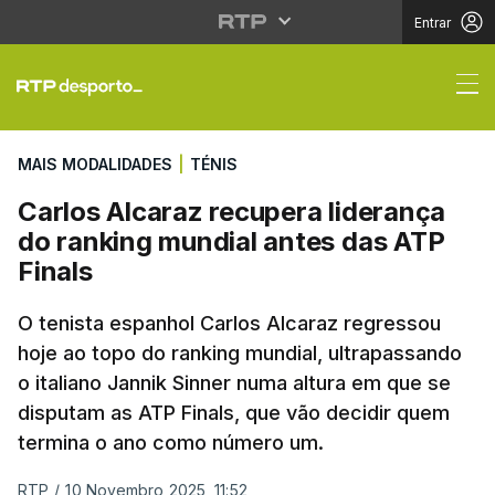
Entrar
Carlos Alcaraz recuper
MAIS MODALIDADES
|
TÉNIS
Carlos Alcaraz recupera liderança
do ranking mundial antes das ATP
Finals
O tenista espanhol Carlos Alcaraz regressou
hoje ao topo do ranking mundial, ultrapassando
o italiano Jannik Sinner numa altura em que se
disputam as ATP Finals, que vão decidir quem
termina o ano como número um.
RTP
/
10 Novembro 2025, 11:52