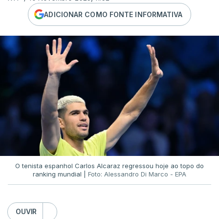
ADICIONAR COMO FONTE INFORMATIVA
O tenista espanhol Carlos Alcaraz regressou hoje ao topo do
ranking mundial |
Foto: Alessandro Di Marco - EPA
OUVIR