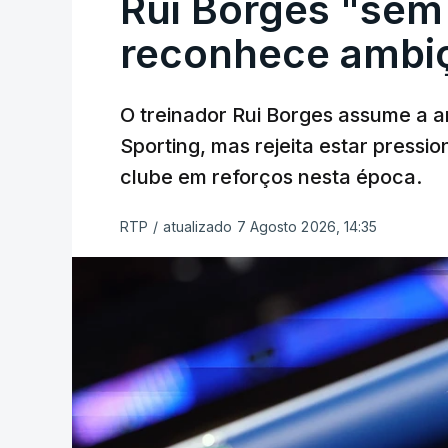
Rui Borges "sem
reconhece ambiç
O treinador Rui Borges assume a am
Sporting, mas rejeita estar pressi
clube em reforços nesta época.
RTP
/
atualizado 7 Agosto 2026, 14:35