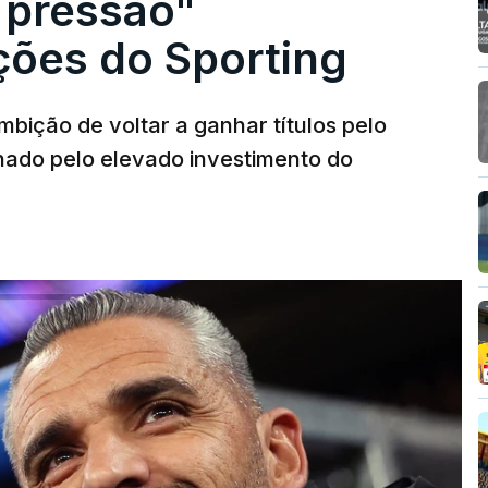
 pressão"
ões do Sporting
bição de voltar a ganhar títulos pelo
onado pelo elevado investimento do