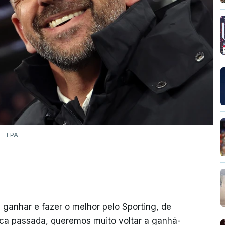
EPA
 ganhar e fazer o melhor pelo Sporting, de
ca passada, queremos muito voltar a ganhá-