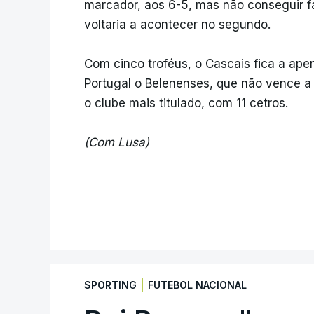
marcador, aos 6-5, mas não conseguir fa
voltaria a acontecer no segundo.
Com cinco troféus, o Cascais fica a apen
Portugal o Belenenses, que não vence a
o clube mais titulado, com 11 cetros.
(Com Lusa)
|
SPORTING
FUTEBOL NACIONAL