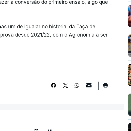
zer a conversão do primeiro ensaio, algo que
as um de igualar no historial da Taça de
 prova desde 2021/22, com o Agronomia a ser