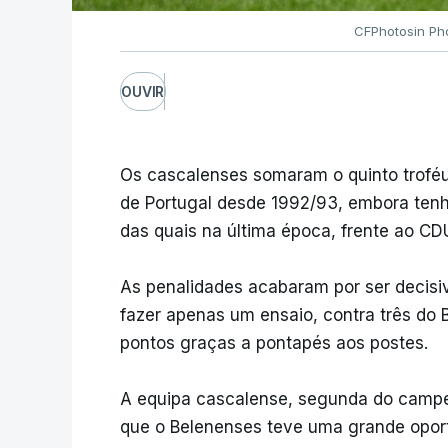
CFPhotosin Ph
OUVIR
Os cascalenses somaram o quinto troféu
de Portugal desde 1992/93, embora tenha
das quais na última época, frente ao CD
As penalidades acabaram por ser decisi
fazer apenas um ensaio, contra três do
pontos graças a pontapés aos postes.
A equipa cascalense, segunda do camp
que o Belenenses teve uma grande oport