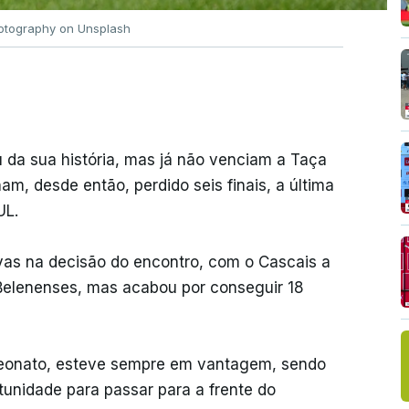
otography on Unsplash
 da sua história, mas já não venciam a Taça
m, desde então, perdido seis finais, a última
UL.
vas na decisão do encontro, com o Cascais a
 Belenenses, mas acabou por conseguir 18
eonato, esteve sempre em vantagem, sendo
unidade para passar para a frente do