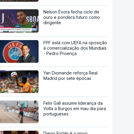
Nelson Évora fecha ciclo de
ouro e pondera futuro como
dirigente
FPF está com UEFA na oposição
à comercialização dos Mundiais
- Pedro Proença
Yan Diomande reforça Real
Madrid por sete épocas
Felix Gall assume liderança da
Volta a Burgos em mau dia para
portugueses
Diego Forlán é o novo