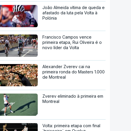
João Almeida vítima de queda e
afastado da luta pela Volta à
Polónia
Francisco Campos vence
primeira etapa, Rui Oliveira é o
novo líder da Volta
Alexander Zverev cai na
primeira ronda do Masters 1.000
de Montreal
Zverev eliminado à primeira em
Montreal
Volta: primeira etapa com final
`traiçoeiro` em Queluz