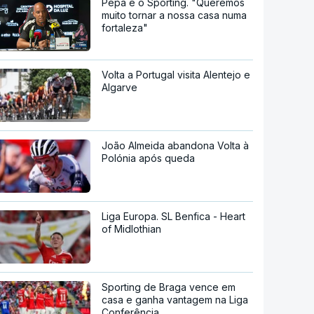
Pepa e o Sporting. "Queremos
muito tornar a nossa casa numa
fortaleza"
Volta a Portugal visita Alentejo e
Algarve
João Almeida abandona Volta à
Polónia após queda
Liga Europa. SL Benfica - Heart
of Midlothian
Sporting de Braga vence em
casa e ganha vantagem na Liga
Conferência