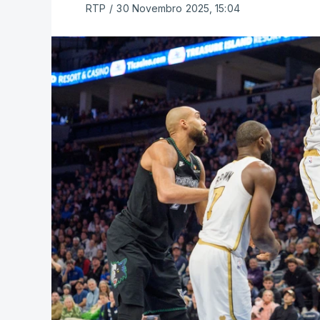
RTP
/
30 Novembro 2025, 15:04