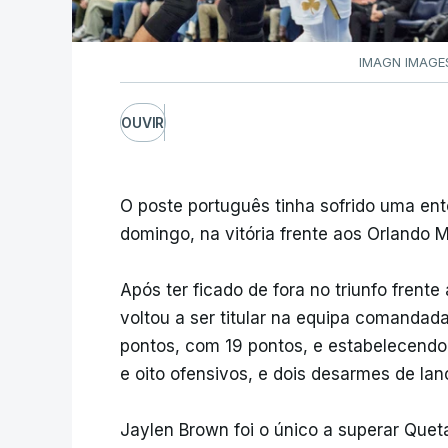
IMAGN IMAGES
OUVIR
O poste português tinha sofrido uma en
domingo, na vitória frente aos Orlando M
Após ter ficado de fora no triunfo frente 
voltou a ser titular na equipa comandad
pontos, com 19 pontos, e estabelecendo 
e oito ofensivos, e dois desarmes de la
Jaylen Brown foi o único a superar Quet