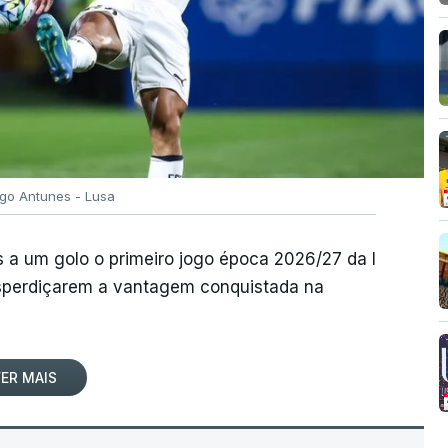
igo Antunes - Lusa
 a um golo o primeiro jogo época 2026/27 da I
desperdiçarem a vantagem conquistada na
ER MAIS