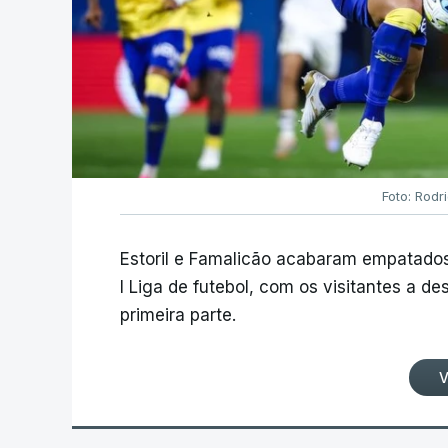
Foto: Rodr
Estoril e Famalicão acabaram empatados
I Liga de futebol, com os visitantes a 
primeira parte.
V