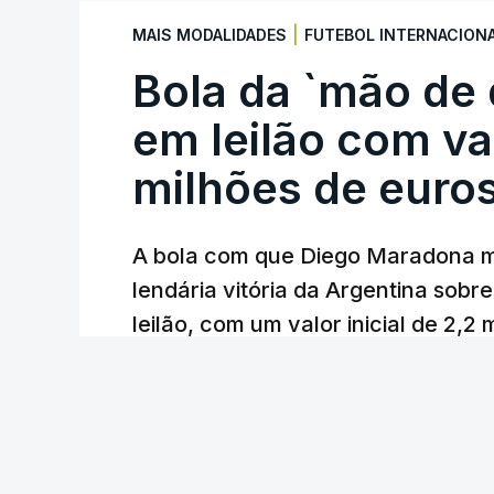
|
MAIS MODALIDADES
FUTEBOL INTERNACION
Bola da `mão de
em leilão com va
milhões de euro
A bola com que Diego Maradona m
lendária vitória da Argentina sobre
leilão, com um valor inicial de 2,2
Lusa
/
atualizado 7 Agosto 2026, 22:44