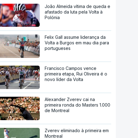
João Almeida vítima de queda e
afastado da luta pela Volta à
Polónia
Felix Gall assume liderança da
Volta a Burgos em mau dia para
portugueses
Francisco Campos vence
primeira etapa, Rui Oliveira é o
novo líder da Volta
Alexander Zverev cai na
primeira ronda do Masters 1.000
de Montreal
Zverev eliminado à primeira em
Montreal