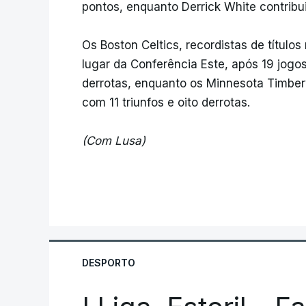
pontos, enquanto Derrick White contribui
Os Boston Celtics, recordistas de títul
lugar da Conferência Este, após 19 jogos
derrotas, enquanto os Minnesota Timbe
com 11 triunfos e oito derrotas.
(Com Lusa)
DESPORTO