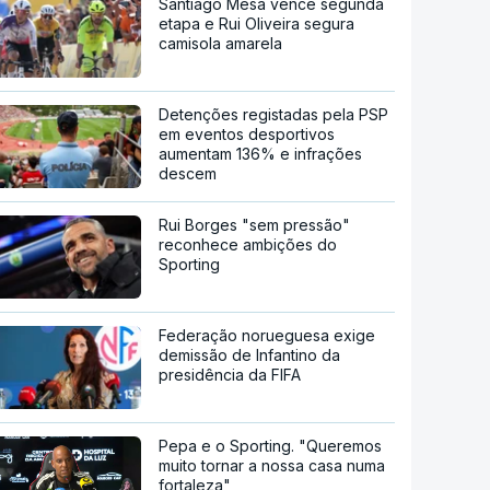
Santiago Mesa vence segunda
etapa e Rui Oliveira segura
camisola amarela
Detenções registadas pela PSP
em eventos desportivos
aumentam 136% e infrações
descem
Rui Borges "sem pressão"
reconhece ambições do
Sporting
Federação norueguesa exige
demissão de Infantino da
presidência da FIFA
Pepa e o Sporting. "Queremos
muito tornar a nossa casa numa
fortaleza"