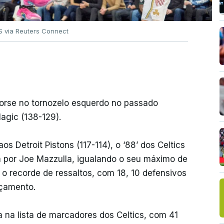
 via Reuters Connect
torse no tornozelo esquerdo no passado
agic (138-129).
aos Detroit Pistons (117-114), o ‘88’ dos Celtics
a por Joe Mazzulla, igualando o seu máximo de
o recorde de ressaltos, com 18, 10 defensivos
nçamento.
a na lista de marcadores dos Celtics, com 41