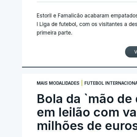
Estoril e Famalicão acabaram empatados
I Liga de futebol, com os visitantes a 
primeira parte.
V
|
MAIS MODALIDADES
FUTEBOL INTERNACION
Bola da `mão de
em leilão com va
milhões de euro