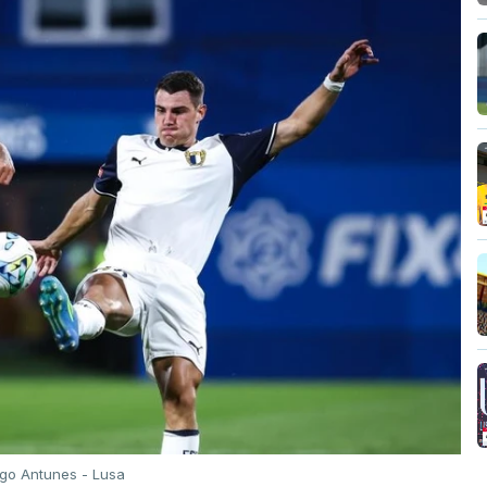
igo Antunes - Lusa