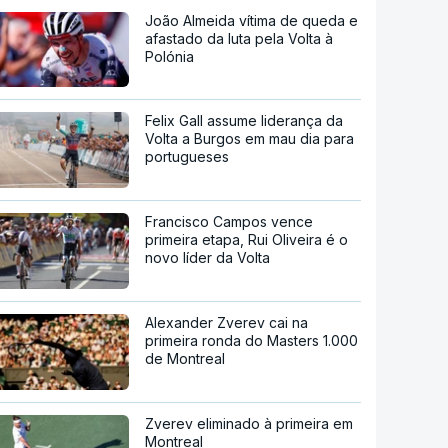
João Almeida vítima de queda e
afastado da luta pela Volta à
Polónia
Felix Gall assume liderança da
Volta a Burgos em mau dia para
portugueses
Francisco Campos vence
primeira etapa, Rui Oliveira é o
novo líder da Volta
Alexander Zverev cai na
primeira ronda do Masters 1.000
de Montreal
Zverev eliminado à primeira em
Montreal