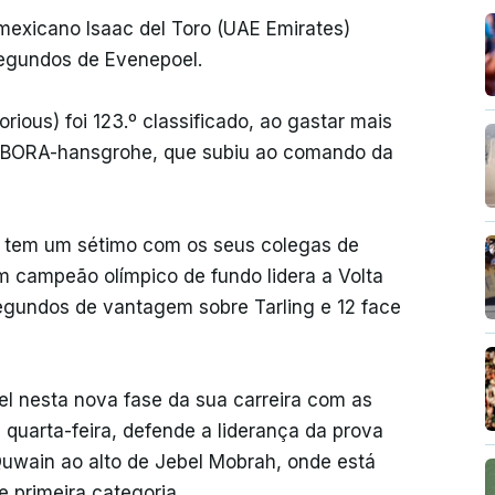
o mexicano Isaac del Toro (UAE Emirates)
segundos de Evenepoel.
rious) foi 123.º classificado, ao gastar mais
ll-BORA-hansgrohe, que subiu ao comando da
– tem um sétimo com os seus colegas de
m campeão olímpico de fundo lidera a Volta
egundos de vantagem sobre Tarling e 12 face
el nesta nova fase da sua carreira com as
quarta-feira, defende a liderança da prova
uwain ao alto de Jebel Mobrah, onde está
primeira categoria.