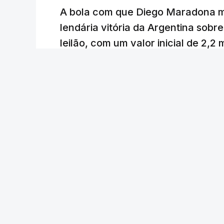
A bola com que Diego Maradona m
lendária vitória da Argentina sobre
leilão, com um valor inicial de 2,2
Lusa
/
atualizado 7 Agosto 2026, 22:44