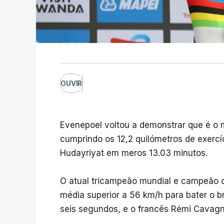
OUVIR
Evenepoel voltou a demonstrar que é o m
cumprindo os 12,2 quilómetros de exercíci
Hudayriyat em meros 13.03 minutos.
O atual tricampeão mundial e campeão o
média superior a 56 km/h para bater o b
seis segundos, e o francês Rémi Cavagna