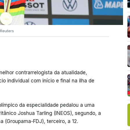
Reuters
elhor contrarrelogista da atualidade,
o individual com início e final na ilha de
límpico da especialidade pedalou a uma
ritânico Joshua Tarling (INEOS), segundo, a
 (Groupama-FDJ), terceiro, a 12.