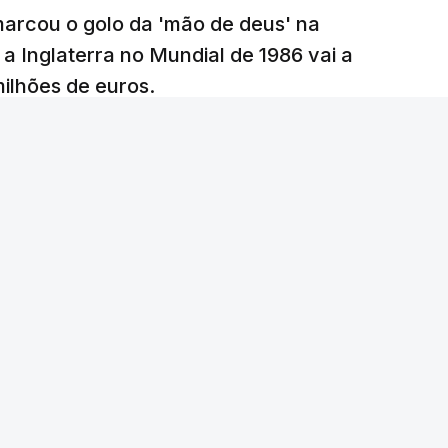
arcou o golo da 'mão de deus' na
 a Inglaterra no Mundial de 1986 vai a
 milhões de euros.