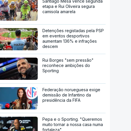
Santiago Mesa vence segunda
etapa e Rui Oliveira segura
camisola amarela
Detenções registadas pela PSP
em eventos desportivos
aumentam 136% e infrações
descem
Rui Borges "sem pressão"
reconhece ambições do
Sporting
Federação norueguesa exige
demissão de Infantino da
presidência da FIFA
Pepa e o Sporting. "Queremos
muito tornar a nossa casa numa
fortaleza"