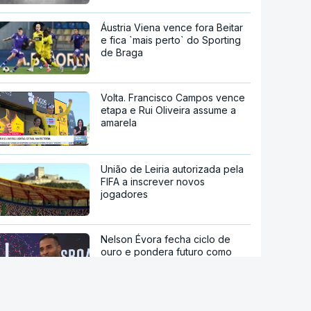
Áustria Viena vence fora Beitar
e fica `mais perto` do Sporting
de Braga
Volta. Francisco Campos vence
etapa e Rui Oliveira assume a
amarela
União de Leiria autorizada pela
FIFA a inscrever novos
jogadores
Nelson Évora fecha ciclo de
ouro e pondera futuro como
dirigente