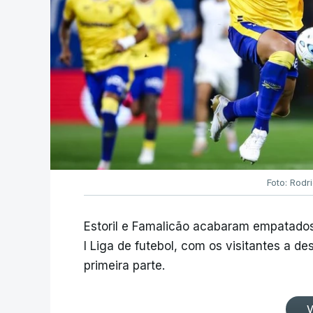
Foto: Rodr
Estoril e Famalicão acabaram empatados
I Liga de futebol, com os visitantes a 
primeira parte.
V