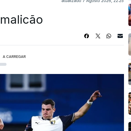
atualizado 7 Agosto 2026, 22:25
Famalicão
A CARREGAR