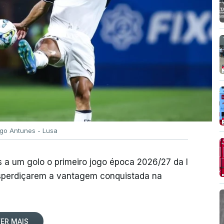
igo Antunes - Lusa
 a um golo o primeiro jogo época 2026/27 da I
desperdiçarem a vantagem conquistada na
ER MAIS