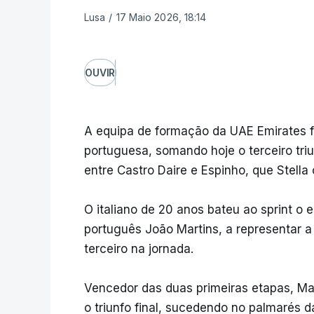
Lusa
/
17 Maio 2026, 18:14
OUVIR
A equipa de formação da UAE Emirates f
portuguesa, somando hoje o terceiro tri
entre Castro Daire e Espinho, que Stella
O italiano de 20 anos bateu ao sprint o 
português João Martins, a representar 
terceiro na jornada.
Vencedor das duas primeiras etapas, Ma
o triunfo final, sucedendo no palmarés d