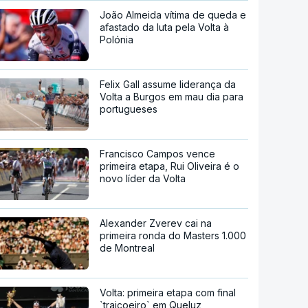
João Almeida vítima de queda e
afastado da luta pela Volta à
Polónia
Felix Gall assume liderança da
Volta a Burgos em mau dia para
portugueses
Francisco Campos vence
primeira etapa, Rui Oliveira é o
novo líder da Volta
Alexander Zverev cai na
primeira ronda do Masters 1.000
de Montreal
Volta: primeira etapa com final
`traiçoeiro` em Queluz