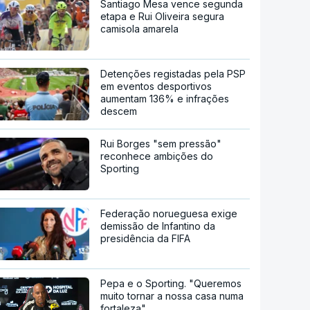
Santiago Mesa vence segunda
etapa e Rui Oliveira segura
camisola amarela
Detenções registadas pela PSP
em eventos desportivos
aumentam 136% e infrações
descem
Rui Borges "sem pressão"
reconhece ambições do
Sporting
Federação norueguesa exige
demissão de Infantino da
presidência da FIFA
Pepa e o Sporting. "Queremos
muito tornar a nossa casa numa
fortaleza"