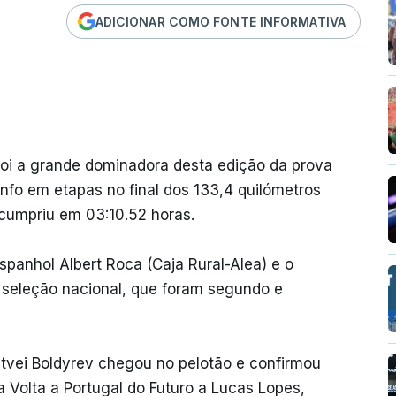
ADICIONAR COMO FONTE INFORMATIVA
oi a grande dominadora desta edição da prova
unfo em etapas no final dos 133,4 quilómetros
 cumpriu em 03:10.52 horas.
espanhol Albert Roca (Caja Rural-Alea) e o
a seleção nacional, que foram segundo e
tvei Boldyrev chegou no pelotão e confirmou
a Volta a Portugal do Futuro a Lucas Lopes,