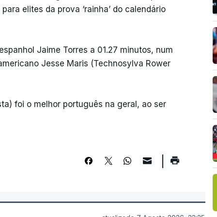
para elites da prova ‘rainha’ do calendário
 espanhol Jaime Torres a 01.27 minutos, num
-americano Jesse Maris (Technosylva Rower
a) foi o melhor português na geral, ao ser