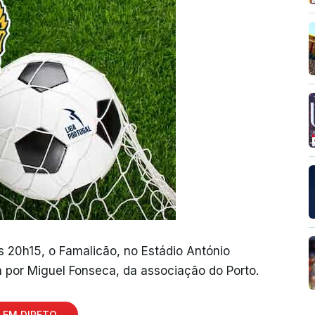
às 20h15, o Famalicão, no Estádio António
 por Miguel Fonseca, da associação do Porto.
 EM DIRETO