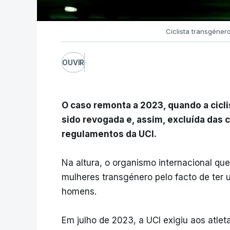
Ciclista transgéne
OUVIR
O caso remonta a 2023, quando a ciclis
sido revogada e, assim, excluída das
regulamentos da UCI.
Na altura, o organismo internacional qu
mulheres transgénero pelo facto de ter 
homens.
Em julho de 2023, a UCI exigiu aos atle