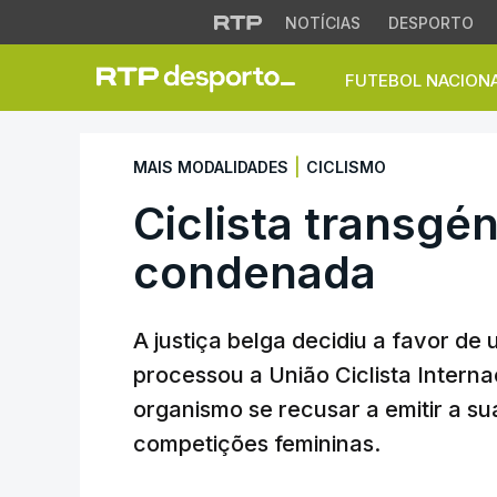
NOTÍCIAS
DESPORTO
FUTEBOL NACION
Ciclista transgén
|
MAIS MODALIDADES
CICLISMO
Ciclista transgé
condenada
A justiça belga decidiu a favor de
processou a União Ciclista Interna
organismo se recusar a emitir a su
competições femininas.