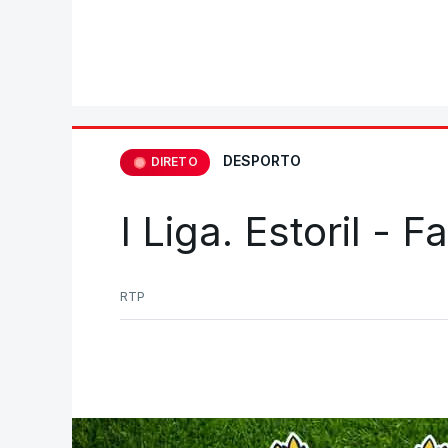
DESPORTO
DIRETO
I Liga. Estoril - 
RTP