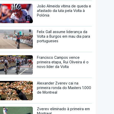
João Almeida vítima de queda e
afastado da luta pela Volta à
Polónia
Felix Gall assume liderança da
Volta a Burgos em mau dia para
portugueses
Francisco Campos vence
primeira etapa, Rui Oliveira é o
novo líder da Volta
Alexander Zverev cai na
primeira ronda do Masters 1.000
de Montreal
Zverev eliminado à primeira em
Montreal