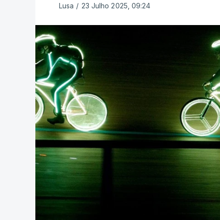
Lusa
/
23 Julho 2025, 09:24