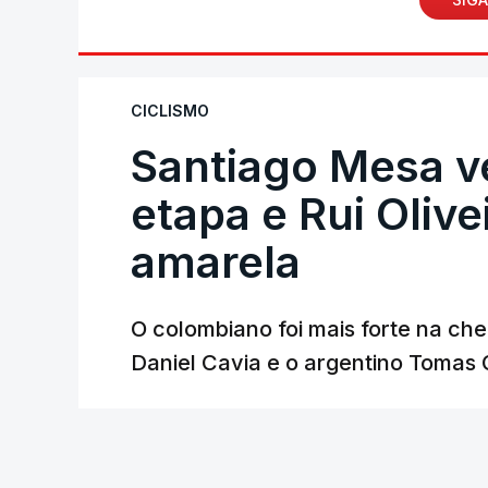
CICLISMO
Santiago Mesa 
etapa e Rui Oliv
amarela
O colombiano foi mais forte na ch
Daniel Cavia e o argentino Tomas 
Lusa
/
atualizado 7 Agosto 2026, 18:04