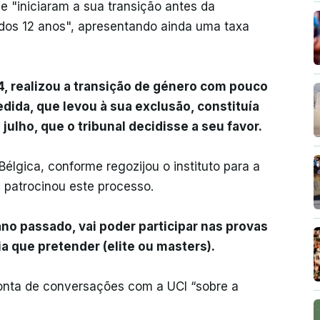
 "iniciaram a sua transição antes da
dos 12 anos", apresentando ainda uma taxa
4, realizou a transição de género com pouco
dida, que levou à sua exclusão, constituía
ulho, que o tribunal decidisse a seu favor.
Bélgica, conforme regozijou o instituto para a
 patrocinou este processo.
ano passado, vai poder participar nas provas
a que pretender (elite ou masters).
onta de conversações com a UCI “sobre a