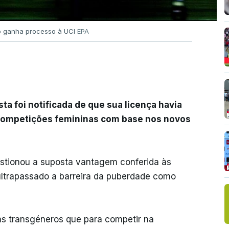
ro ganha processo à UCI
EPA
ta foi notificada de que sua licença havia
 competições femininas com base nos novos
estionou a suposta vantagem conferida às
ultrapassado a barreira da puberdade como
tas transgéneros que para competir na