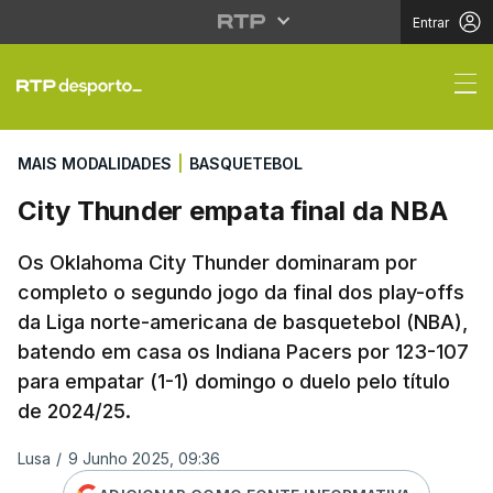
Entrar
City Thunder empata f
MAIS MODALIDADES
|
BASQUETEBOL
City Thunder empata final da NBA
Os Oklahoma City Thunder dominaram por
completo o segundo jogo da final dos play-offs
da Liga norte-americana de basquetebol (NBA),
batendo em casa os Indiana Pacers por 123-107
para empatar (1-1) domingo o duelo pelo título
de 2024/25.
Lusa
/
9 Junho 2025, 09:36