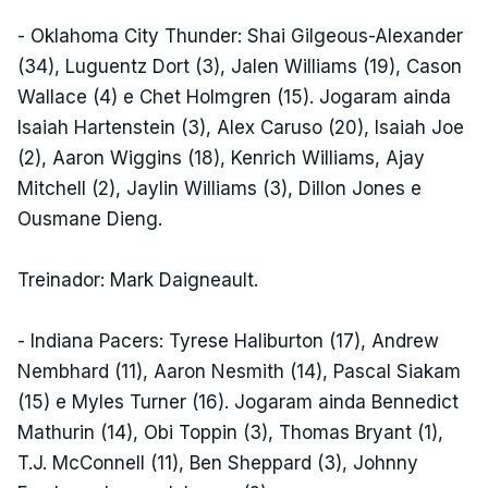
- Oklahoma City Thunder: Shai Gilgeous-Alexander
(34), Luguentz Dort (3), Jalen Williams (19), Cason
Wallace (4) e Chet Holmgren (15). Jogaram ainda
Isaiah Hartenstein (3), Alex Caruso (20), Isaiah Joe
(2), Aaron Wiggins (18), Kenrich Williams, Ajay
Mitchell (2), Jaylin Williams (3), Dillon Jones e
Ousmane Dieng.
Treinador: Mark Daigneault.
- Indiana Pacers: Tyrese Haliburton (17), Andrew
Nembhard (11), Aaron Nesmith (14), Pascal Siakam
(15) e Myles Turner (16). Jogaram ainda Bennedict
Mathurin (14), Obi Toppin (3), Thomas Bryant (1),
T.J. McConnell (11), Ben Sheppard (3), Johnny