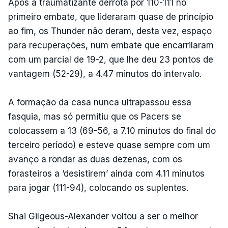
Após a traumatizante derrota por 110-111 no
primeiro embate, que lideraram quase de princípio
ao fim, os Thunder não deram, desta vez, espaço
para recuperações, num embate que encarrilaram
com um parcial de 19-2, que lhe deu 23 pontos de
vantagem (52-29), a 4.47 minutos do intervalo.
A formação da casa nunca ultrapassou essa
fasquia, mas só permitiu que os Pacers se
colocassem a 13 (69-56, a 7.10 minutos do final do
terceiro período) e esteve quase sempre com um
avanço a rondar as duas dezenas, com os
forasteiros a ‘desistirem’ ainda com 4.11 minutos
para jogar (111-94), colocando os suplentes.
Shai Gilgeous-Alexander voltou a ser o melhor