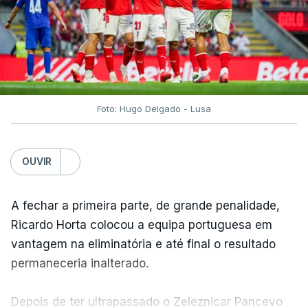
Foto: Hugo Delgado - Lusa
OUVIR
A fechar a primeira parte, de grande penalidade,
Ricardo Horta colocou a equipa portuguesa em
vantagem na eliminatória e até final o resultado
permaneceria inalterado.
Depois de ter ultrapassado o Zeleznicar Pancevo