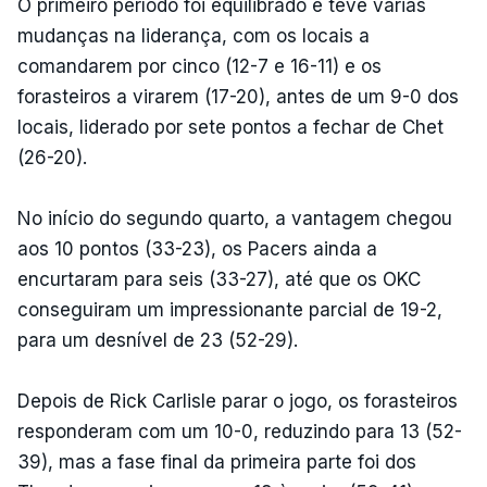
O primeiro período foi equilibrado e teve várias
mudanças na liderança, com os locais a
comandarem por cinco (12-7 e 16-11) e os
forasteiros a virarem (17-20), antes de um 9-0 dos
locais, liderado por sete pontos a fechar de Chet
(26-20).
No início do segundo quarto, a vantagem chegou
aos 10 pontos (33-23), os Pacers ainda a
encurtaram para seis (33-27), até que os OKC
conseguiram um impressionante parcial de 19-2,
para um desnível de 23 (52-29).
Depois de Rick Carlisle parar o jogo, os forasteiros
responderam com um 10-0, reduzindo para 13 (52-
39), mas a fase final da primeira parte foi dos