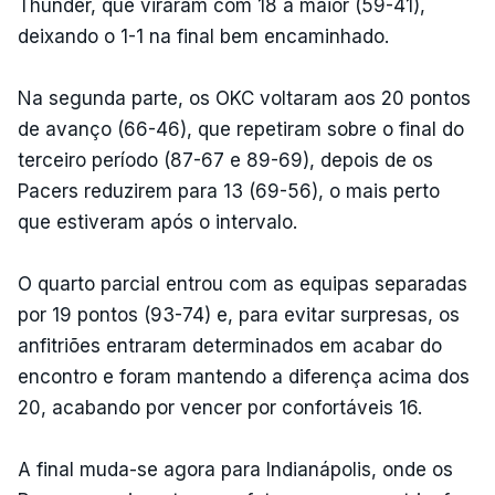
Thunder, que viraram com 18 à maior (59-41),
deixando o 1-1 na final bem encaminhado.
Na segunda parte, os OKC voltaram aos 20 pontos
de avanço (66-46), que repetiram sobre o final do
terceiro período (87-67 e 89-69), depois de os
Pacers reduzirem para 13 (69-56), o mais perto
que estiveram após o intervalo.
O quarto parcial entrou com as equipas separadas
por 19 pontos (93-74) e, para evitar surpresas, os
anfitriões entraram determinados em acabar do
encontro e foram mantendo a diferença acima dos
20, acabando por vencer por confortáveis 16.
A final muda-se agora para Indianápolis, onde os