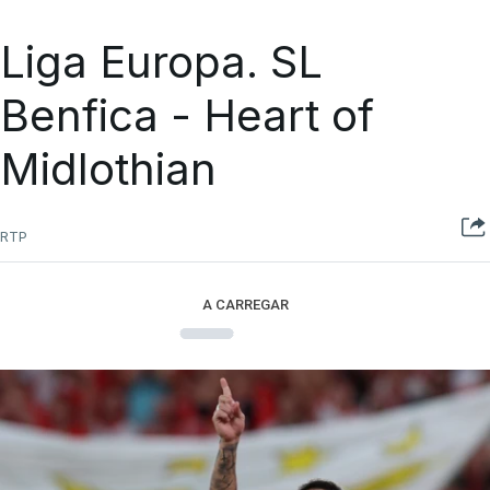
Liga Europa. SL
Benfica - Heart of
Midlothian
RTP
A CARREGAR