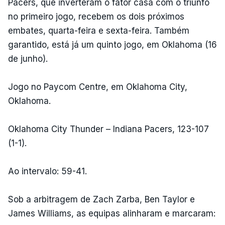
Pacers, que inverteram o fator casa com o triunfo
no primeiro jogo, recebem os dois próximos
embates, quarta-feira e sexta-feira. Também
garantido, está já um quinto jogo, em Oklahoma (16
de junho).
Jogo no Paycom Centre, em Oklahoma City,
Oklahoma.
Oklahoma City Thunder – Indiana Pacers, 123-107
(1-1).
Ao intervalo: 59-41.
Sob a arbitragem de Zach Zarba, Ben Taylor e
James Williams, as equipas alinharam e marcaram: