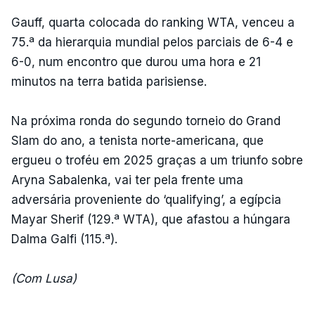
Gauff, quarta colocada do ranking WTA, venceu a
75.ª da hierarquia mundial pelos parciais de 6-4 e
6-0, num encontro que durou uma hora e 21
minutos na terra batida parisiense.
Na próxima ronda do segundo torneio do Grand
Slam do ano, a tenista norte-americana, que
ergueu o troféu em 2025 graças a um triunfo sobre
Aryna Sabalenka, vai ter pela frente uma
adversária proveniente do ‘qualifying’, a egípcia
Mayar Sherif (129.ª WTA), que afastou a húngara
Dalma Galfi (115.ª).
(Com Lusa)