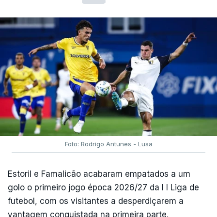
Foto: Rodrigo Antunes - Lusa
Estoril e Famalicão acabaram empatados a um
golo o primeiro jogo época 2026/27 da I I Liga de
futebol, com os visitantes a desperdiçarem a
vantagem conquistada na primeira parte.