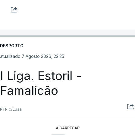
DESPORTO
atualizado 7 Agosto 2026, 22:25
I Liga. Estoril -
Famalicão
RTP c/Lusa
A CARREGAR