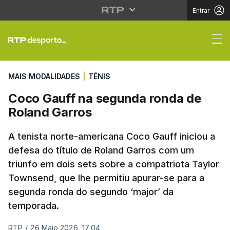
Entrar
Coco Gauff na segund
MAIS MODALIDADES
|
TÉNIS
Coco Gauff na segunda ronda de
Roland Garros
A tenista norte-americana Coco Gauff iniciou a
defesa do título de Roland Garros com um
triunfo em dois sets sobre a compatriota Taylor
Townsend, que lhe permitiu apurar-se para a
segunda ronda do segundo ‘major’ da
temporada.
RTP
/
26 Maio 2026, 17:04