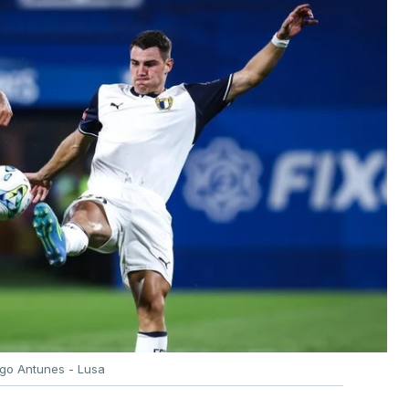
igo Antunes - Lusa