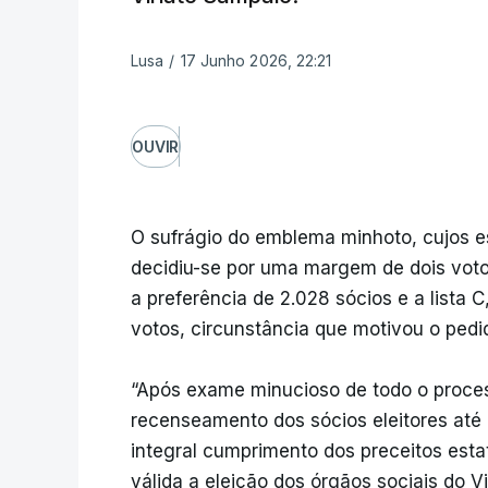
Lusa
/
17 Junho 2026, 22:21
OUVIR
O sufrágio do emblema minhoto, cujos es
decidiu-se por uma margem de dois votos
a preferência de 2.028 sócios e a lista C
votos, circunstância que motivou o pedi
“Após exame minucioso de todo o proces
recenseamento dos sócios eleitores até 
integral cumprimento dos preceitos esta
válida a eleição dos órgãos sociais do V