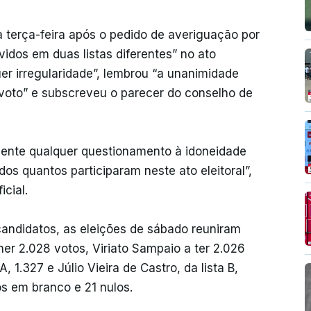
a terça-feira após o pedido de averiguação por
idos em duas listas diferentes” no ato
uer irregularidade”, lembrou “a unanimidade
voto” e subscreveu o parecer do conselho de
mente qualquer questionamento à idoneidade
os quantos participaram neste ato eleitoral”,
cial.
andidatos, as eleições de sábado reuniram
her 2.028 votos, Viriato Sampaio a ter 2.026
, 1.327 e Júlio Vieira de Castro, da lista B,
os em branco e 21 nulos.