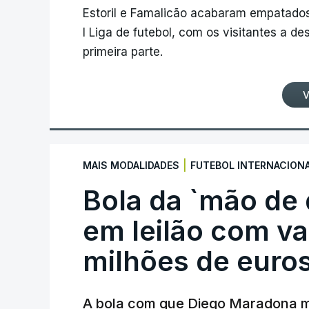
Estoril e Famalicão acabaram empatados
I Liga de futebol, com os visitantes a 
primeira parte.
V
|
MAIS MODALIDADES
FUTEBOL INTERNACION
Bola da `mão de
em leilão com va
milhões de euro
A bola com que Diego Maradona m