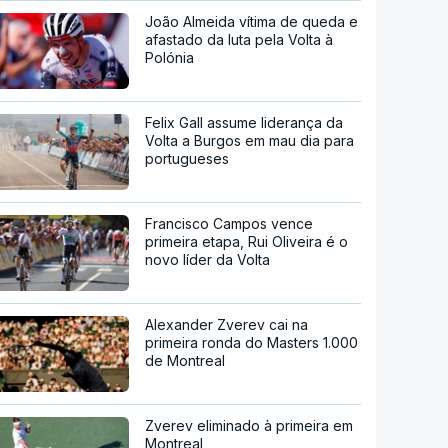
João Almeida vítima de queda e
afastado da luta pela Volta à
Polónia
Felix Gall assume liderança da
Volta a Burgos em mau dia para
portugueses
Francisco Campos vence
primeira etapa, Rui Oliveira é o
novo líder da Volta
Alexander Zverev cai na
primeira ronda do Masters 1.000
de Montreal
Zverev eliminado à primeira em
Montreal