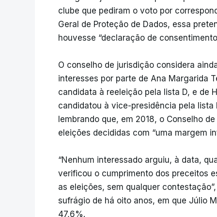
clube que pediram o voto por correspon
Geral de Proteção de Dados, essa preten
houvesse “declaração de consentimento d
O conselho de jurisdição considera ainda
interesses por parte de Ana Margarida T
candidata à reeleição pela lista D, e de
candidatou à vice-presidência pela lista
lembrando que, em 2018, o Conselho de 
eleições decididas com “uma margem inf
“Nenhum interessado arguiu, à data, qua
verificou o cumprimento dos preceitos est
as eleições, sem qualquer contestação”
sufrágio de há oito anos, em que Júlio 
47,6%.