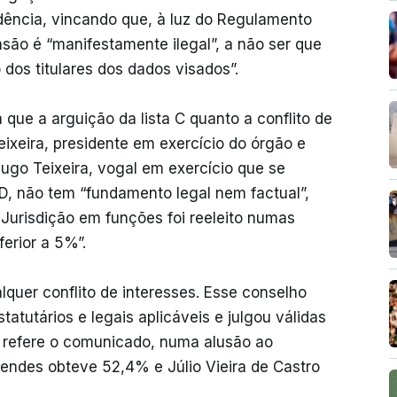
dência, vincando que, à luz do Regulamento
são é “manifestamente ilegal”, a não ser que
os titulares dos dados visados”.
 que a arguição da lista C quanto a conflito de
eixeira, presidente em exercício do órgão e
 Hugo Teixeira, vogal em exercício que se
 D, não tem “fundamento legal nem factual”,
Jurisdição em funções foi reeleito numas
erior a 5%”.
lquer conflito de interesses. Esse conselho
atutários e legais aplicáveis e julgou válidas
, refere o comunicado, numa alusão ao
Mendes obteve 52,4% e Júlio Vieira de Castro