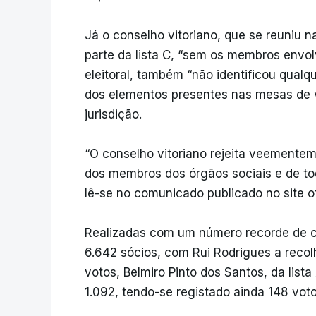
Já o conselho vitoriano, que se reuniu n
parte da lista C, “sem os membros envolv
eleitoral, também “não identificou qualq
dos elementos presentes nas mesas de 
jurisdição.
“O conselho vitoriano rejeita veemente
dos membros dos órgãos sociais e de tod
lê-se no comunicado publicado no site ofi
Realizadas com um número recorde de c
6.642 sócios, com Rui Rodrigues a recol
votos, Belmiro Pinto dos Santos, da lista A
1.092, tendo-se registado ainda 148 vot