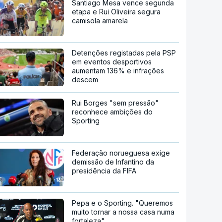
Santiago Mesa vence segunda
etapa e Rui Oliveira segura
camisola amarela
Detenções registadas pela PSP
em eventos desportivos
aumentam 136% e infrações
descem
Rui Borges "sem pressão"
reconhece ambições do
Sporting
Federação norueguesa exige
demissão de Infantino da
presidência da FIFA
Pepa e o Sporting. "Queremos
muito tornar a nossa casa numa
fortaleza"