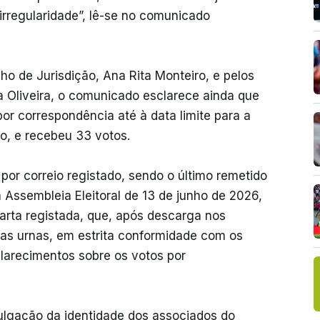
irregularidade”, lê-se no comunicado
ho de Jurisdição, Ana Rita Monteiro, e pelos
sa Oliveira, o comunicado esclarece ainda que
por correspondência até à data limite para a
o, e recebeu 33 votos.
por correio registado, sendo o último remetido
 Assembleia Eleitoral de 13 de junho de 2026,
arta registada, que, após descarga nos
nas urnas, em estrita conformidade com os
sclarecimentos sobre os votos por
vulgação da identidade dos associados do