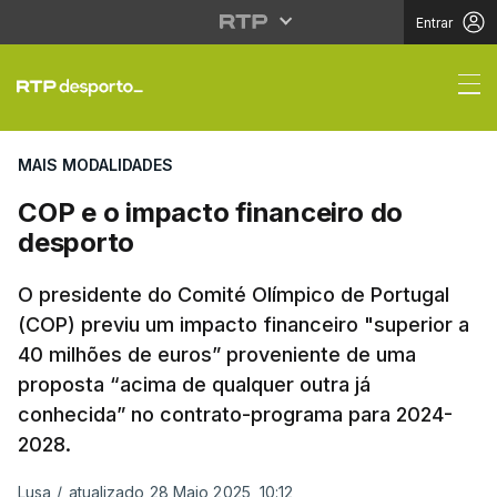
Entrar
COP e o impacto finan
MAIS MODALIDADES
COP e o impacto financeiro do
desporto
O presidente do Comité Olímpico de Portugal
(COP) previu um impacto financeiro "superior a
40 milhões de euros” proveniente de uma
proposta “acima de qualquer outra já
conhecida” no contrato-programa para 2024-
2028.
Lusa
/
atualizado 28 Maio 2025, 10:12