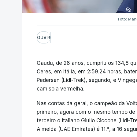
Foto: Man
OUVIR
Gaudu, de 28 anos, cumpriu os 134,6 qu
Ceres, em Itália, em 2:59.24 horas, ba
Pedersen (Lidl-Trek), segundo, e Vingega
camisola vermelha.
Nas contas da geral, o campeão da Vol
primeiro, agora com o mesmo tempo de 
terceiro o italiano Giulio Ciccone (Lidl-
Almeida (UAE Emirates) é 11.º, a 16 segun