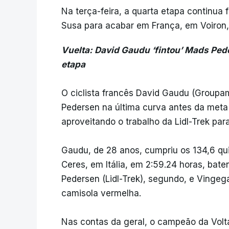
Na terça-feira, a quarta etapa continua 
Susa para acabar em França, em Voiron,
Vuelta: David Gaudu ‘fintou’ Mads Pede
etapa
O ciclista francês David Gaudu (Group
Pedersen na última curva antes da meta 
aproveitando o trabalho da Lidl-Trek para 
Gaudu, de 28 anos, cumpriu os 134,6 qu
Ceres, em Itália, em 2:59.24 horas, ba
Pedersen (Lidl-Trek), segundo, e Vingega
camisola vermelha.
Nas contas da geral, o campeão da Vol