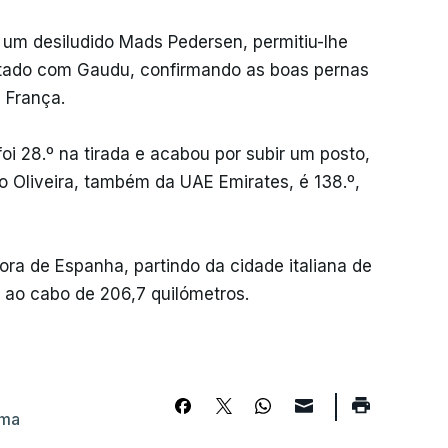
e um desiludido Mads Pedersen, permitiu-lhe
patado com Gaudu, confirmando as boas pernas
 França.
i 28.º na tirada e acabou por subir um posto,
vo Oliveira, também da UAE Emirates, é 138.º,
fora de Espanha, partindo da cidade italiana de
 ao cabo de 206,7 quilómetros.
sma