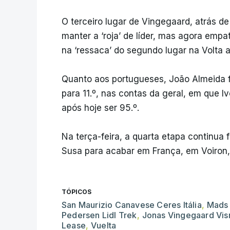
O terceiro lugar de Vingegaard, atrás d
manter a ‘roja’ de líder, mas agora em
na ‘ressaca’ do segundo lugar na Volta a
Quanto aos portugueses, João Almeida fo
para 11.º, nas contas da geral, em que I
após hoje ser 95.º.
Na terça-feira, a quarta etapa continua 
Susa para acabar em França, em Voiron,
TÓPICOS
San Maurizio Canavese Ceres Itália
,
Mads
Pedersen Lidl Trek
,
Jonas Vingegaard Vi
Lease
,
Vuelta