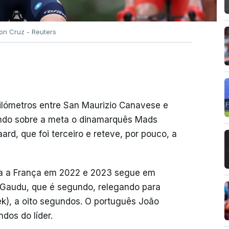
on Cruz - Reuters
ilómetros entre San Maurizio Canavese e
tendo sobre a meta o dinamarquês Mads
ard, que foi terceiro e reteve, por pouco, a
ta a França em 2022 e 2023 segue em
Gaudu, que é segundo, relegando para
Trek), a oito segundos. O português João
dos do líder.