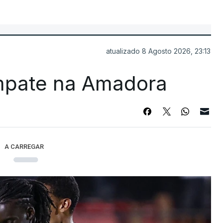
atualizado 8 Agosto 2026, 23:13
mpate na Amadora
A CARREGAR