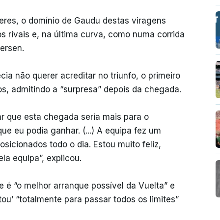
eres, o domínio de Gaudu destas viragens
s rivais e, na última curva, como numa corrida
ersen.
a não querer acreditar no triunfo, o primeiro
s, admitindo a “surpresa” depois da chegada.
r que esta chegada seria mais para o
e eu podia ganhar. (...) A equipa fez um
icionados todo o dia. Estou muito feliz,
la equipa”, explicou.
e é “o melhor arranque possível da Vuelta” e
ou’ “totalmente para passar todos os limites”