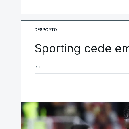
DESPORTO
Sporting cede e
RTP