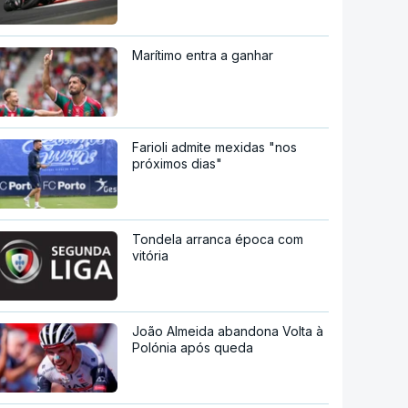
Marítimo entra a ganhar
Farioli admite mexidas "nos
próximos dias"
Tondela arranca época com
vitória
João Almeida abandona Volta à
Polónia após queda