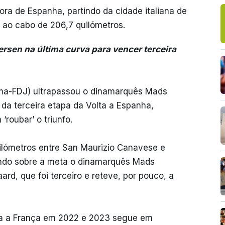
fora de Espanha, partindo da cidade italiana de
 ao cabo de 206,7 quilómetros.
rsen na última curva para vencer terceira
ama-FDJ) ultrapassou o dinamarquês Mads
da terceira etapa da Volta a Espanha,
‘roubar’ o triunfo.
ilómetros entre San Maurizio Canavese e
tendo sobre a meta o dinamarquês Mads
ard, que foi terceiro e reteve, por pouco, a
ta a França em 2022 e 2023 segue em