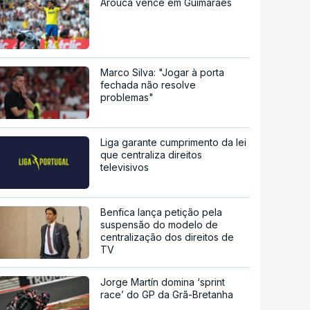
Arouca vence em Guimarães
Marco Silva: "Jogar à porta
fechada não resolve
problemas"
Liga garante cumprimento da lei
que centraliza direitos
televisivos
Benfica lança petição pela
suspensão do modelo de
centralização dos direitos de
TV
Jorge Martín domina ‘sprint
race’ do GP da Grã-Bretanha