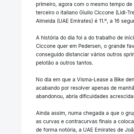
primeiro, agora com o mesmo tempo de 
terceiro o italiano Giulio Ciccone (Lidl-
Almeida (UAE Emirates) é 11.º, a 16 segun
A história do dia foi a do trabalho de iní
Ciccone quer em Pedersen, o grande fav
conseguido distanciar vários outros spri
pelotão a outros tantos.
No dia em que a Visma-Lease a Bike den
acabando por resolver apenas de manhã 
abandonou, abria dificuldades acrescida
Ainda assim, numa chegada a que o grup
as curvas e contracurvas finais a coloc
de forma notória, a UAE Emirates de Jo