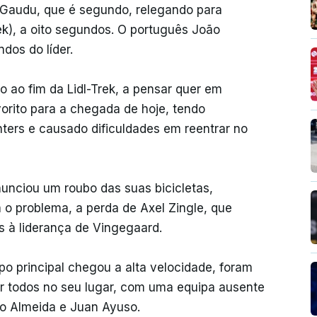
Gaudu, que é segundo, relegando para
Trek), a oito segundos. O português João
dos do líder.
cio ao fim da Lidl-Trek, a pensar quer em
orito para a chegada de hoje, tendo
nters e causado dificuldades em reentrar no
unciou um roubo das suas bicicletas,
o problema, a perda de Axel Zingle, que
s à liderança de Vingegaard.
o principal chegou a alta velocidade, foram
ar todos no seu lugar, com uma equipa ausente
ão Almeida e Juan Ayuso.