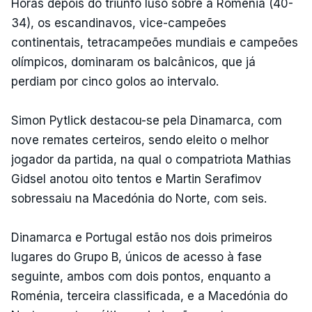
Horas depois do triunfo luso sobre a Roménia (40-
34), os escandinavos, vice-campeões
continentais, tetracampeões mundiais e campeões
olímpicos, dominaram os balcânicos, que já
perdiam por cinco golos ao intervalo.
Simon Pytlick destacou-se pela Dinamarca, com
nove remates certeiros, sendo eleito o melhor
jogador da partida, na qual o compatriota Mathias
Gidsel anotou oito tentos e Martin Serafimov
sobressaiu na Macedónia do Norte, com seis.
Dinamarca e Portugal estão nos dois primeiros
lugares do Grupo B, únicos de acesso à fase
seguinte, ambos com dois pontos, enquanto a
Roménia, terceira classificada, e a Macedónia do