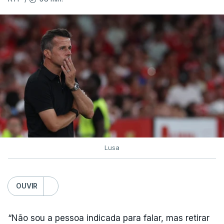
Lusa
OUVIR
“Não sou a pessoa indicada para falar, mas retirar