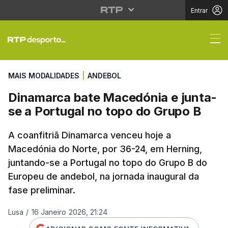
Entrar
Dinamarca bate Macedó
MAIS MODALIDADES
|
ANDEBOL
Dinamarca bate Macedónia e junta-
se a Portugal no topo do Grupo B
A coanfitriã Dinamarca venceu hoje a
Macedónia do Norte, por 36-24, em Herning,
juntando-se a Portugal no topo do Grupo B do
Europeu de andebol, na jornada inaugural da
fase preliminar.
Lusa
/
16 Janeiro 2026, 21:24