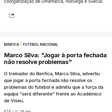
coorganização de Dinamarca, Noruega e Suécia.
BENFICA
|
FUTEBOL NACIONAL
Marco Silva: "Jogar à porta fechada
não resolve problemas"
O treinador do Benfica, Marco Silva, advertiu
que jogar à porta fechada não resolve os
problemas do futebol e admitiu que a força da
equipa “será diferente” frente ao Académico
de Viseu.
38 min.
RTP
/