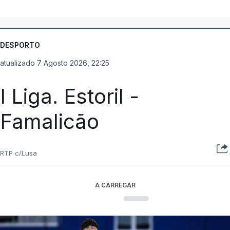
DESPORTO
atualizado 7 Agosto 2026, 22:25
I Liga. Estoril -
Famalicão
RTP c/Lusa
A CARREGAR