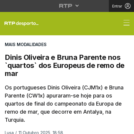
Entrar
Dinis Oliveira e Bruna
MAIS MODALIDADES
Dinis Oliveira e Bruna Parente nos
`quartos` dos Europeus de remo de
mar
Os portugueses Dinis Oliveira (CJM1x) e Bruna
Parente (CW1x) apuraram-se hoje para os
quartos de final do campeonato da Europa de
remo de mar, que decorre em Antalya, na
Turquia.
Lusa
/
11 Outubro 2025, 18:58