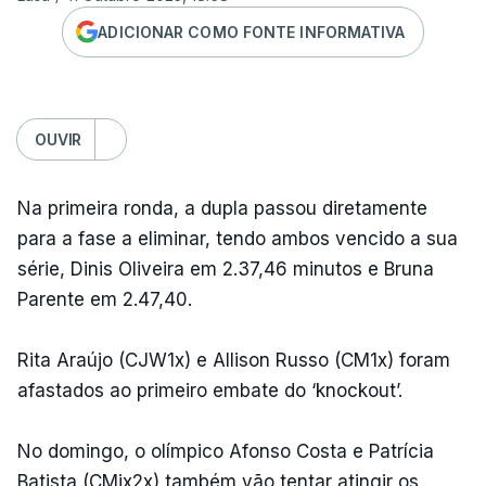
ADICIONAR COMO FONTE INFORMATIVA
OUVIR
Na primeira ronda, a dupla passou diretamente
para a fase a eliminar, tendo ambos vencido a sua
série, Dinis Oliveira em 2.37,46 minutos e Bruna
Parente em 2.47,40.
Rita Araújo (CJW1x) e Allison Russo (CM1x) foram
afastados ao primeiro embate do ‘knockout’.
No domingo, o olímpico Afonso Costa e Patrícia
Batista (CMix2x) também vão tentar atingir os