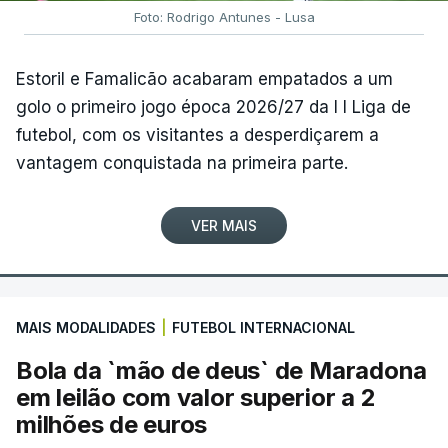
Foto: Rodrigo Antunes - Lusa
Estoril e Famalicão acabaram empatados a um
golo o primeiro jogo época 2026/27 da I I Liga de
futebol, com os visitantes a desperdiçarem a
vantagem conquistada na primeira parte.
VER MAIS
MAIS MODALIDADES
|
FUTEBOL INTERNACIONAL
Bola da `mão de deus` de Maradona
em leilão com valor superior a 2
milhões de euros