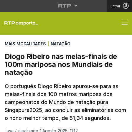
Entrar
Diogo Ribeiro nas mei
MAIS MODALIDADES
|
NATAÇÃO
Diogo Ribeiro nas meias-finais de
100m mariposa nos Mundiais de
natação
O português Diogo Ribeiro apurou-se para as
meias-finais dos 100 metros mariposa dos
campeonatos do Mundo de natação pura
Singapura2025, ao concluir as eliminatórias com
o nono melhor tempo, de 51,34 segundos.
Lusa
/
atualizado 1 Agosto 2025, 11:12