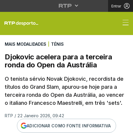
Entrar
Djokovic acelera para 
MAIS MODALIDADES
|
TÉNIS
Djokovic acelera para a terceira
ronda do Open da Austrália
O tenista sérvio Novak Djokovic, recordista de
títulos do Grand Slam, apurou-se hoje para a
terceira ronda do Open da Austrália, ao vencer
o italiano Francesco Maestrelli, em três 'sets'.
RTP
/
22 Janeiro 2026, 09:42
ADICIONAR COMO FONTE INFORMATIVA