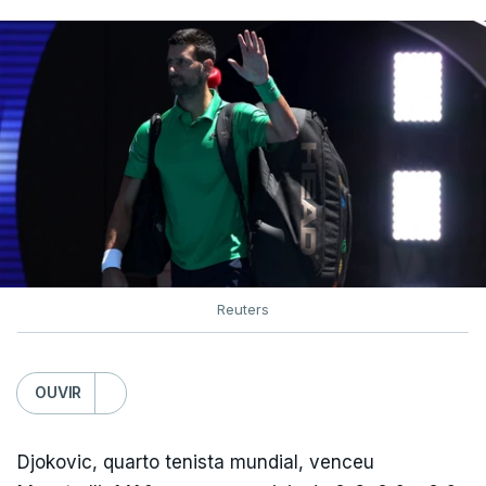
Reuters
OUVIR
Djokovic, quarto tenista mundial, venceu