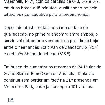
Maestrelli, 141.º, com os parciais de 6-3, 6-2 e 6-2,
em duas horas e 15 minutos, qualificando-se pela
oitava vez consecutiva para a terceira ronda.
Depois de afastar o italiano vindo da fase de
qualificação, no primeiro encontro entre ambos, o
sérvio vai defrontar o vencedor da partida de hoje
entre o neerlandês Botic van de Zandschulp (75.º)
e o chinês Shang Juncheng (318.º).
Em busca de aumentar os recordes de 24 títulos do
Grand Slam e 10 no Open da Austrália, Djokovic
continua sem perder um 'set' na 21.ª presença em
Melbourne Park, onde já conseguiu 101 vitórias.