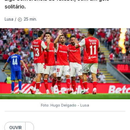
solitário.
25 min.
Lusa
/
Foto: Hugo Delgado - Lusa
OUVIR