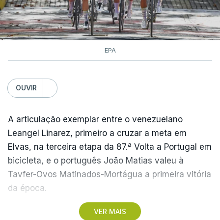
EPA
OUVIR
A articulação exemplar entre o venezuelano
Leangel Linarez, primeiro a cruzar a meta em
Elvas, na terceira etapa da 87.ª Volta a Portugal em
bicicleta, e o português João Matias valeu à
Tavfer-Ovos Matinados-Mortágua a primeira vitória
da época.
VER MAIS
Discreta nas chegadas ao Palácio Nacional de