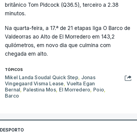
britânico Tom Pidcock (Q36.5), terceiro a 2.38
minutos.
Na quarta-feira, a 17.ª de 21 etapas liga O Barco de
Valdeorras ao Alto de El Morredero em 143,2
quilómetros, em novo dia que culmina com
chegada em alto.
TÓPICOS
Mikel Landa Soudal Quick Step
,
Jonas
Vingegaard Visma Lease
,
Vuelta Egan
Bernal
,
Palestina Mos
,
El Morredero
,
Poio
,
Barco
DESPORTO