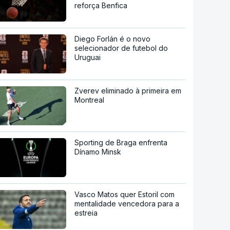
reforça Benfica
Diego Forlán é o novo
selecionador de futebol do
Uruguai
Zverev eliminado à primeira em
Montreal
Sporting de Braga enfrenta
Dínamo Minsk
Vasco Matos quer Estoril com
mentalidade vencedora para a
estreia