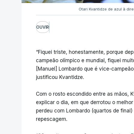
Otari Kvantidze de azul à di
OUVIR
“Fiquei triste, honestamente, porque de
campeão olímpico e mundial, fiquei muit
[Manuel] Lombardo que é vice-campeão
justificou Kvantidze.
Com o rosto escondido entre as mãos, 
explicar o dia, em que derrotou o melh
perdeu com Lombardo (quartos de fina
repescagem.