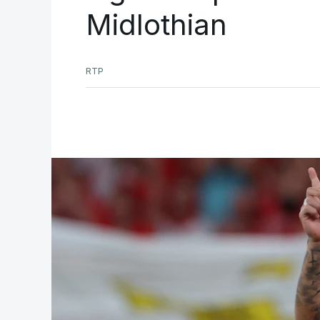
Midlothian
RTP