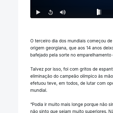
O terceiro dia dos mundiais começou de 
origem georgiana, que aos 14 anos deixo
bafejado pela sorte no emparelhamento d
Talvez por isso, foi com gritos de espan
eliminação do campeão olímpico às mão
efetuou teve, em todos, de lutar com op
mundial.
“Podia ir muito mais longe porque não si
não sinto que sejam muito superiores. Nã