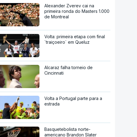
Alexander Zverev cai na
primeira ronda do Masters 1.000
de Montreal
Volta: primeira etapa com final
`traiçoeiro` em Queluz
Alcaraz falha torneio de
Cincinnati
Volta a Portugal parte para a
estrada
Basquetebolista norte-
americano Brandon Slater