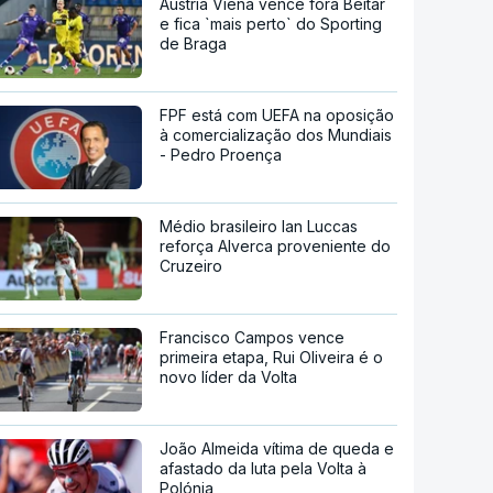
Áustria Viena vence fora Beitar
e fica `mais perto` do Sporting
de Braga
FPF está com UEFA na oposição
à comercialização dos Mundiais
- Pedro Proença
Médio brasileiro Ian Luccas
reforça Alverca proveniente do
Cruzeiro
Francisco Campos vence
primeira etapa, Rui Oliveira é o
novo líder da Volta
João Almeida vítima de queda e
afastado da luta pela Volta à
Polónia