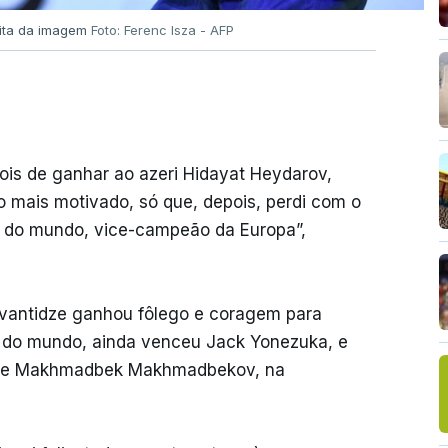
reita da imagem
Foto: Ferenc Isza - AFP
pois de ganhar ao azeri Hidayat Heydarov,
o mais motivado, só que, depois, perdi com o
 do mundo, vice-campeão da Europa”,
Kvantidze ganhou fôlego e coragem para
or do mundo, ainda venceu Jack Yonezuka, e
l) e Makhmadbek Makhmadbekov, na