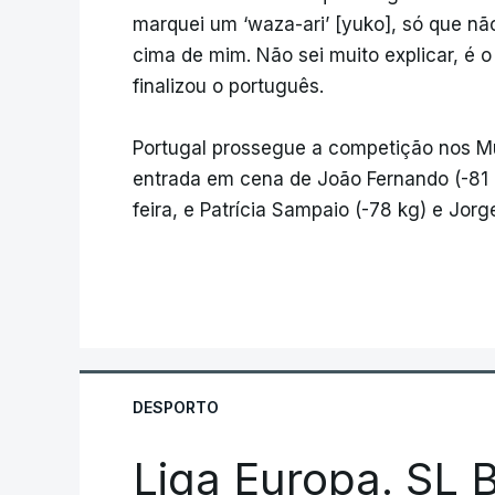
marquei um ‘waza-ari’ [yuko], só que nã
cima de mim. Não sei muito explicar, é 
finalizou o português.
Portugal prossegue a competição nos Mu
entrada em cena de João Fernando (-81 k
feira, e Patrícia Sampaio (-78 kg) e Jorg
DESPORTO
Liga Europa. SL B