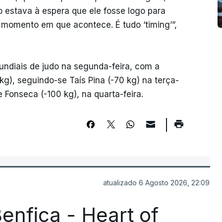
o estava à espera que ele fosse logo para
o momento em que acontece. É tudo ‘timing’”,
ndiais de judo na segunda-feira, com a
g), seguindo-se Taís Pina (-70 kg) na terça-
e Fonseca (-100 kg), na quarta-feira.
atualizado 6 Agosto 2026, 22:09
enfica - Heart of