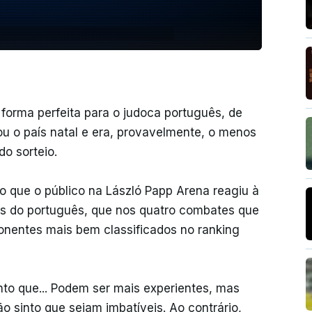
forma perfeita para o judoca português, de
u o país natal e era, provavelmente, o menos
o sorteio.
to que o público na László Papp Arena reagiu à
s do português, que nos quatro combates que
onentes mais bem classificados no ranking
nto que... Podem ser mais experientes, mas
o sinto que sejam imbatíveis. Ao contrário,