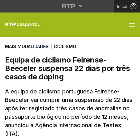
Entrar
Equipa de ciclismo Fe
MAIS MODALIDADES
|
CICLISMO
Equipa de ciclismo Feirense-
Beeceler suspensa 22 dias por três
casos de doping
A equipa de ciclismo portuguesa Feirense-
Beeceler vai cumprir uma suspensão de 22 dias
após ter registado três casos de anomalias no
passaporte biológico no período de 12 meses,
anunciou a Agência Internacional de Testes
(ITA).