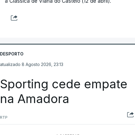
a Clássica de Viana do Castelo (12 de abril).
DESPORTO
atualizado 8 Agosto 2026, 23:13
Sporting cede empate
na Amadora
RTP