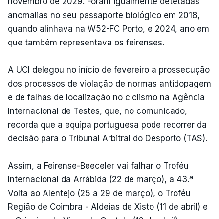
novembro de 2029. Foram igualmente detetadas
anomalias no seu passaporte biológico em 2018,
quando alinhava na W52-FC Porto, e 2024, ano em
que também representava os feirenses.
A UCI delegou no início de fevereiro a prossecução
dos processos de violação de normas antidopagem
e de falhas de localização no ciclismo na Agência
Internacional de Testes, que, no comunicado,
recorda que a equipa portuguesa pode recorrer da
decisão para o Tribunal Arbitral do Desporto (TAS).
Assim, a Feirense-Beeceler vai falhar o Troféu
Internacional da Arrábida (22 de março), a 43.ª
Volta ao Alentejo (25 a 29 de março), o Troféu
Região de Coimbra - Aldeias de Xisto (11 de abril) e