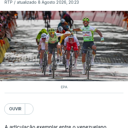
RTP
/
atualizado 8 Agosto 2026, 20:23
EPA
OUVIR
A articulação exemplar entre o venezuelano