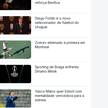
reforça Benfica
Diego Forlán é o novo
selecionador de futebol do
Uruguai
Zverev eliminado à primeira em
Montreal
Sporting de Braga enfrenta
Dínamo Minsk
Vasco Matos quer Estoril com
mentalidade vencedora para a
estreia