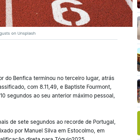
ugusts on Unsplash
r do Benfica terminou no terceiro lugar, atrás
assificado, com 8.11,49, e Baptiste Fourmont,
 10 segundos ao seu anterior máximo pessoal,
 mais de sete segundos ao recorde de Portugal,
 fixado por Manuel Silva em Estocolmo, em
alificação direta para Tóquio2025,