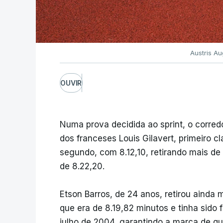
Austris A
OUVIR
Numa prova decidida ao sprint, o corredo
dos franceses Louis Gilavert, primeiro cl
segundo, com 8.12,10, retirando mais de
de 8.22,20.
Etson Barros, de 24 anos, retirou ainda
que era de 8.19,82 minutos e tinha sido
julho de 2004, garantindo a marca de qu