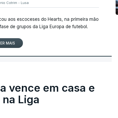
ónio Cotrim - Lusa
rcou aos escoceses do Hearts, na primeira mão
 fase de grupos da Liga Europa de futebol.
ER MAIS
ga vence em casa e
na Liga