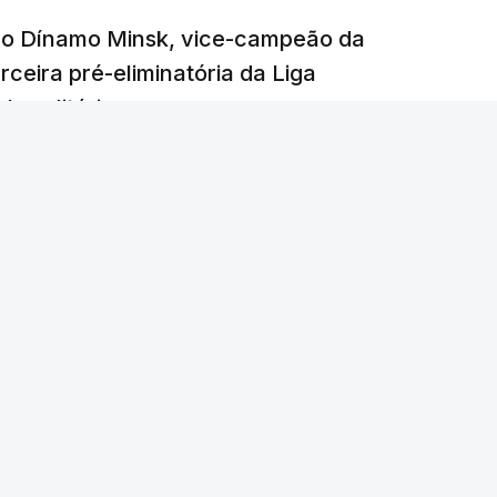
e o Dínamo Minsk, vice-campeão da
rceira pré-eliminatória da Liga
o solitário.