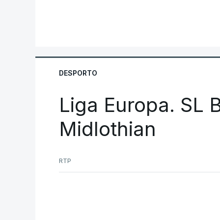
DESPORTO
Liga Europa. SL B
Midlothian
RTP