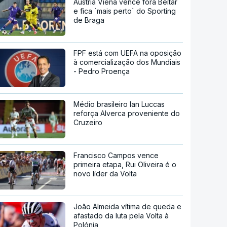
Áustria Viena vence fora Beitar
e fica `mais perto` do Sporting
de Braga
FPF está com UEFA na oposição
à comercialização dos Mundiais
- Pedro Proença
Médio brasileiro Ian Luccas
reforça Alverca proveniente do
Cruzeiro
Francisco Campos vence
primeira etapa, Rui Oliveira é o
novo líder da Volta
João Almeida vítima de queda e
afastado da luta pela Volta à
Polónia