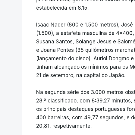
estabelecida em 8.15.
Isaac Nader (800 e 1.500 metros), José 
(1.500), a estafeta masculina de 4x400,
Susana Santos, Solange Jesus e Salomé
e Joana Pontes (35 quilómetros marcha),
(lançamento do disco), Auriol Dongmo e J
tinham alcançado os mínimos para os Mun
21 de setembro, na capital do Japão.
Na segunda série dos 3.000 metros obs
28.º classificado, com 8:39.27 minutos,
os principais destaques portugueses fo
400 barreiras, com 49,77 segundos, e d
20,81, respetivamente.