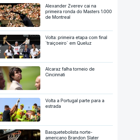
Alexander Zverev cai na
primeira ronda do Masters 1.000
de Montreal
Volta: primeira etapa com final
`traiçoeiro` em Queluz
Alcaraz falha torneio de
Cincinnati
Volta a Portugal parte para a
estrada
Basquetebolista norte-
americano Brandon Slater