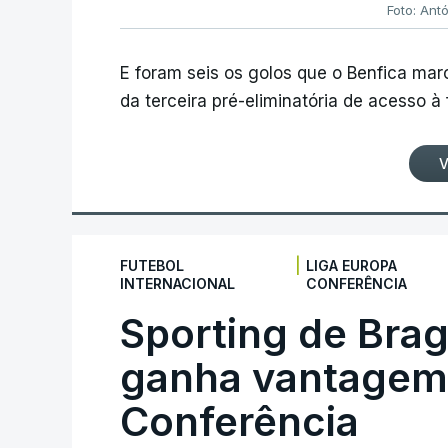
Foto: Ant
E foram seis os golos que o Benfica ma
da terceira pré-eliminatória de acesso à
V
|
FUTEBOL
LIGA EUROPA
INTERNACIONAL
CONFERÊNCIA
Sporting de Bra
ganha vantagem 
Conferência