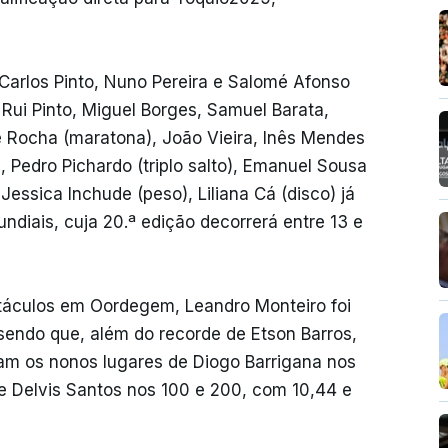
Carlos Pinto, Nuno Pereira e Salomé Afonso
 Rui Pinto, Miguel Borges, Samuel Barata,
 Rocha (maratona), João Vieira, Inês Mendes
 Pedro Pichardo (triplo salto), Emanuel Sousa
essica Inchude (peso), Liliana Cá (disco) já
diais, cuja 20.ª edição decorrerá entre 13 e
táculos em Oordegem, Leandro Monteiro foi
 sendo que, além do recorde de Etson Barros,
ram os nonos lugares de Diogo Barrigana nos
e Delvis Santos nos 100 e 200, com 10,44 e