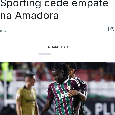
Sporting cede empate
na Amadora
RTP
A CARREGAR