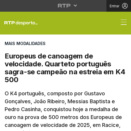
Entrar
Europeus de canoagem
MAIS MODALIDADES
Europeus de canoagem de
velocidade. Quarteto português
sagra-se campeão na estreia em K4
500
O K4 português, composto por Gustavo
Gonçalves, João Ribeiro, Messias Baptista e
Pedro Casinha, conquistou hoje a medalha de
ouro na prova de 500 metros dos Europeus de
canoagem de velocidade de 2025, em Racice,