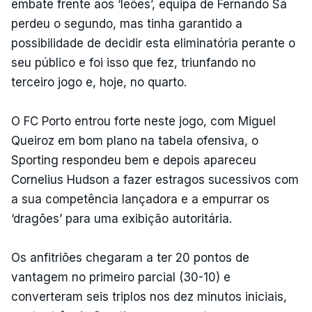
embate frente aos ‘leões’, equipa de Fernando Sá
perdeu o segundo, mas tinha garantido a
possibilidade de decidir esta eliminatória perante o
seu público e foi isso que fez, triunfando no
terceiro jogo e, hoje, no quarto.
O FC Porto entrou forte neste jogo, com Miguel
Queiroz em bom plano na tabela ofensiva, o
Sporting respondeu bem e depois apareceu
Cornelius Hudson a fazer estragos sucessivos com
a sua competência lançadora e a empurrar os
‘dragões’ para uma exibição autoritária.
Os anfitriões chegaram a ter 20 pontos de
vantagem no primeiro parcial (30-10) e
converteram seis triplos nos dez minutos iniciais,