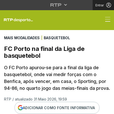
Entrar
FC Porto na final da L
MAIS MODALIDADES
|
BASQUETEBOL
FC Porto na final da Liga de
basquetebol
O FC Porto apurou-se para a final da liga de
basquetebol, onde vai medir forças com o
Benfica, após vencer, em casa, o Sporting, por
94-86, no quarto jogo das meias-finais da prova.
RTP
/
atualizado 31 Maio 2026, 19:59
ADICIONAR COMO FONTE INFORMATIVA