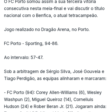
O FC Porto somou assim a sua terceira vitória
consecutiva nesta meia-final e vai discutir o título
nacional com o Benfica, o atual tetracampeão.
Jogo realizado no Dragão Arena, no Porto.
FC Porto - Sporting, 94-86.
Ao intervalo: 57-47.
Sob a arbitragem de Sérgio Silva, José Gouveia e
Tiago Perdigão, as equipas alinharam e marcaram:
- FC Porto (94): Corey Allen-Williams (6), Wesley
Washpun (2), Miguel Queiroz (14), Corneliuis
Hudson (24) e Rober Beran Jr. (21). Jogaram ainda: