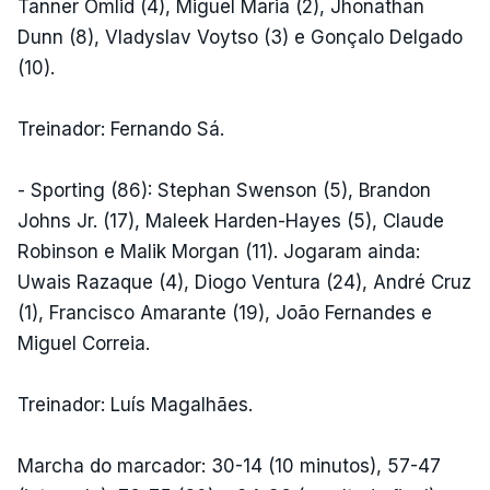
Tanner Omlid (4), Miguel Maria (2), Jhonathan
Dunn (8), Vladyslav Voytso (3) e Gonçalo Delgado
(10).
Treinador: Fernando Sá.
- Sporting (86): Stephan Swenson (5), Brandon
Johns Jr. (17), Maleek Harden-Hayes (5), Claude
Robinson e Malik Morgan (11). Jogaram ainda:
Uwais Razaque (4), Diogo Ventura (24), André Cruz
(1), Francisco Amarante (19), João Fernandes e
Miguel Correia.
Treinador: Luís Magalhães.
Marcha do marcador: 30-14 (10 minutos), 57-47