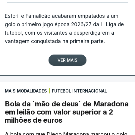
Estoril e Famalicão acabaram empatados a um
golo o primeiro jogo época 2026/27 da I I Liga de
futebol, com os visitantes a desperdiçarem a
vantagem conquistada na primeira parte.
VER MAIS
MAIS MODALIDADES
|
FUTEBOL INTERNACIONAL
Bola da `mão de deus` de Maradona
em leilão com valor superior a 2
milhões de euros
A bola com que Diego Maradona marcou o golo