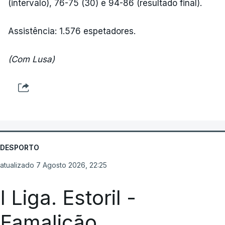
(intervalo), 76-75 (30) e 94-86 (resultado final).
Assistência: 1.576 espetadores.
(Com Lusa)
DESPORTO
atualizado 7 Agosto 2026, 22:25
I Liga. Estoril -
Famalicão