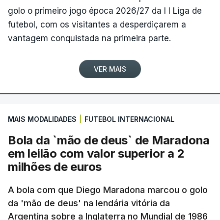
golo o primeiro jogo época 2026/27 da I I Liga de
futebol, com os visitantes a desperdiçarem a
vantagem conquistada na primeira parte.
VER MAIS
MAIS MODALIDADES
|
FUTEBOL INTERNACIONAL
Bola da `mão de deus` de Maradona
em leilão com valor superior a 2
milhões de euros
A bola com que Diego Maradona marcou o golo
da 'mão de deus' na lendária vitória da
Argentina sobre a Inglaterra no Mundial de 1986