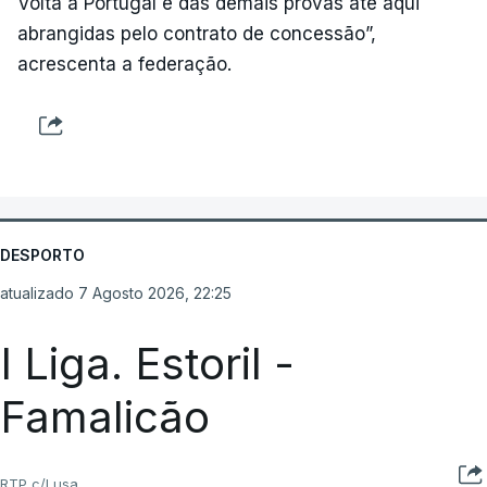
Volta a Portugal e das demais provas até aqui
abrangidas pelo contrato de concessão”,
acrescenta a federação.
DESPORTO
atualizado 7 Agosto 2026, 22:25
I Liga. Estoril -
Famalicão
RTP c/Lusa