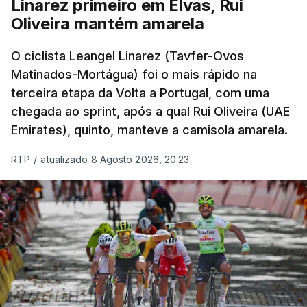
Linarez primeiro em Elvas, Rui
Oliveira mantém amarela
O ciclista Leangel Linarez (Tavfer-Ovos
Matinados-Mortágua) foi o mais rápido na
terceira etapa da Volta a Portugal, com uma
chegada ao sprint, após a qual Rui Oliveira (UAE
Emirates), quinto, manteve a camisola amarela.
RTP
/
atualizado 8 Agosto 2026, 20:23