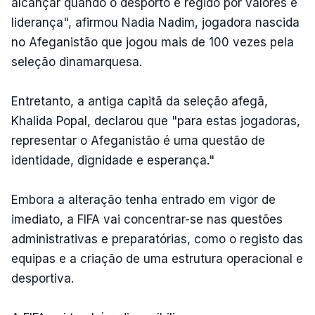
alcançar quando o desporto é regido por valores e
liderança", afirmou Nadia Nadim, jogadora nascida
no Afeganistão que jogou mais de 100 vezes pela
seleção dinamarquesa.
Entretanto, a antiga capitã da seleção afegã,
Khalida Popal, declarou que "para estas jogadoras,
representar o Afeganistão é uma questão de
identidade, dignidade e esperança."
Embora a alteração tenha entrado em vigor de
imediato, a FIFA vai concentrar-se nas questões
administrativas e preparatórias, como o registo das
equipas e a criação de uma estrutura operacional e
desportiva.