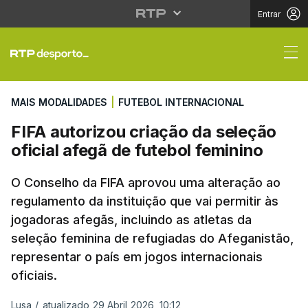
Entrar
FIFA autorizou criação
MAIS MODALIDADES
|
FUTEBOL INTERNACIONAL
FIFA autorizou criação da seleção
oficial afegã de futebol feminino
O Conselho da FIFA aprovou uma alteração ao
regulamento da instituição que vai permitir às
jogadoras afegãs, incluindo as atletas da
seleção feminina de refugiadas do Afeganistão,
representar o país em jogos internacionais
oficiais.
Lusa
/
atualizado 29 Abril 2026, 10:12