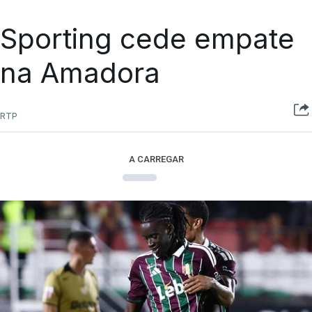
Sporting cede empate
na Amadora
RTP
A CARREGAR