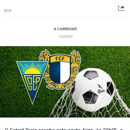
RTP
A CARREGAR