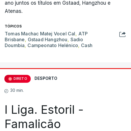
ano juntos os títulos em Gstaad, Hangzhou e
Atenas.
TÓPICOS
Tomas Machac Matej Vocel Cal
,
ATP
Brisbane
,
Gstaad Hangzhou
,
Sadio
Doumbia
,
Campeonato Helénico
,
Cash
DESPORTO
DIRETO
30 min.
I Liga. Estoril -
Famalicão