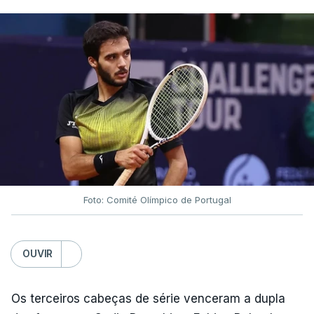
Foto: Comité Olímpico de Portugal
OUVIR
Os terceiros cabeças de série venceram a dupla