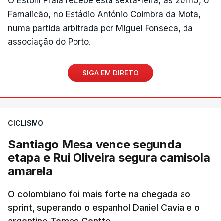
O Estoril Praia recebe esta sexta-feira, às 20h15, o
Famalicão, no Estádio António Coimbra da Mota,
numa partida arbitrada por Miguel Fonseca, da
associação do Porto.
SIGA EM DIRETO
CICLISMO
Santiago Mesa vence segunda
etapa e Rui Oliveira segura camisola
amarela
O colombiano foi mais forte na chegada ao
sprint, superando o espanhol Daniel Cavia e o
argentino Tomas Contte.