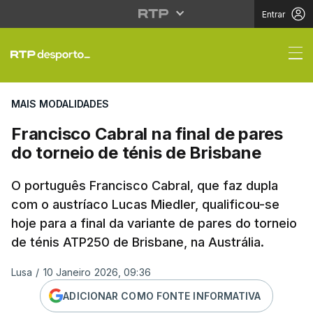
Entrar
Francisco Cabral na fi
MAIS MODALIDADES
Francisco Cabral na final de pares
do torneio de ténis de Brisbane
O português Francisco Cabral, que faz dupla
com o austríaco Lucas Miedler, qualificou-se
hoje para a final da variante de pares do torneio
de ténis ATP250 de Brisbane, na Austrália.
Lusa
/
10 Janeiro 2026, 09:36
ADICIONAR COMO FONTE INFORMATIVA