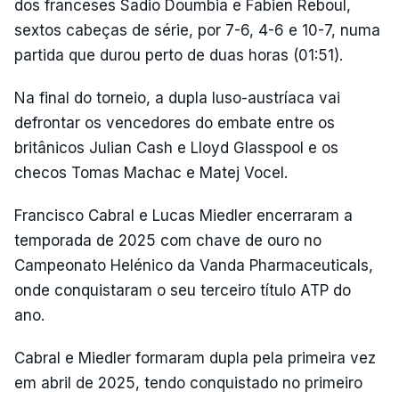
dos franceses Sadio Doumbia e Fabien Reboul,
sextos cabeças de série, por 7-6, 4-6 e 10-7, numa
partida que durou perto de duas horas (01:51).
Na final do torneio, a dupla luso-austríaca vai
defrontar os vencedores do embate entre os
britânicos Julian Cash e Lloyd Glasspool e os
checos Tomas Machac e Matej Vocel.
Francisco Cabral e Lucas Miedler encerraram a
temporada de 2025 com chave de ouro no
Campeonato Helénico da Vanda Pharmaceuticals,
onde conquistaram o seu terceiro título ATP do
ano.
Cabral e Miedler formaram dupla pela primeira vez
em abril de 2025, tendo conquistado no primeiro