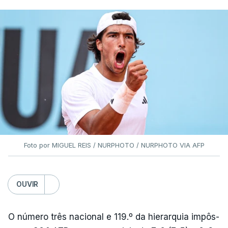
Foto por MIGUEL REIS / NURPHOTO / NURPHOTO VIA AFP
OUVIR
O número três nacional e 119.º da hierarquia impôs-