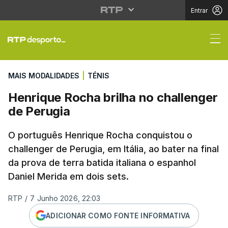
Entrar
Henrique Rocha brilha
MAIS MODALIDADES
|
TÉNIS
Henrique Rocha brilha no challenger
de Perugia
O português Henrique Rocha conquistou o
challenger de Perugia, em Itália, ao bater na final
da prova de terra batida italiana o espanhol
Daniel Merida em dois sets.
RTP
/
7 Junho 2026, 22:03
ADICIONAR COMO FONTE INFORMATIVA