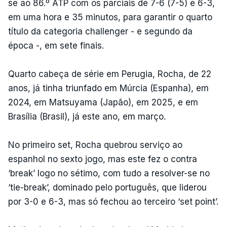
se ao 86.º ATP com os parciais de 7-6 (7-5) e 6-3,
em uma hora e 35 minutos, para garantir o quarto
título da categoria challenger - e segundo da
época -, em sete finais.
Quarto cabeça de série em Perugia, Rocha, de 22
anos, já tinha triunfado em Múrcia (Espanha), em
2024, em Matsuyama (Japão), em 2025, e em
Brasília (Brasil), já este ano, em março.
No primeiro set, Rocha quebrou serviço ao
espanhol no sexto jogo, mas este fez o contra
‘break’ logo no sétimo, com tudo a resolver-se no
‘tie-break’, dominado pelo português, que liderou
por 3-0 e 6-3, mas só fechou ao terceiro ‘set point’.