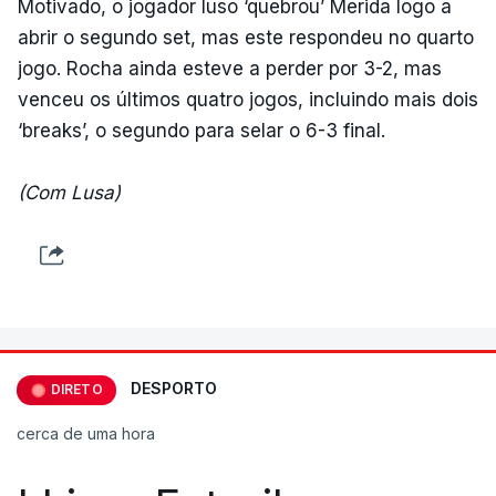
Motivado, o jogador luso ‘quebrou’ Merida logo a
abrir o segundo set, mas este respondeu no quarto
jogo. Rocha ainda esteve a perder por 3-2, mas
venceu os últimos quatro jogos, incluindo mais dois
‘breaks’, o segundo para selar o 6-3 final.
(Com Lusa)
DESPORTO
DIRETO
cerca de uma hora