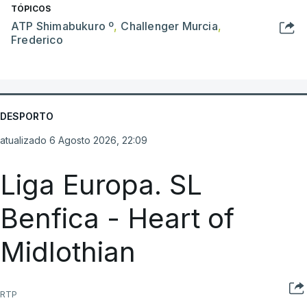
TÓPICOS
ATP Shimabukuro º
,
Challenger Murcia
,
Frederico
DESPORTO
atualizado 6 Agosto 2026, 22:09
Liga Europa. SL
Benfica - Heart of
Midlothian
RTP