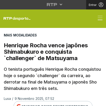
Entrar
Henrique Rocha vence
MAIS MODALIDADES
Henrique Rocha vence japônes
Shimabukuro e conquista
`challenger` de Matsuyama
O tenista português Henrique Rocha conquistou
hoje o segundo `challenger` da carreira, ao
derrotar na final de Matsuyama o japonês Sho
Shimabukuro em três sets.
Lusa
/
9 Novembro 2025, 07:52