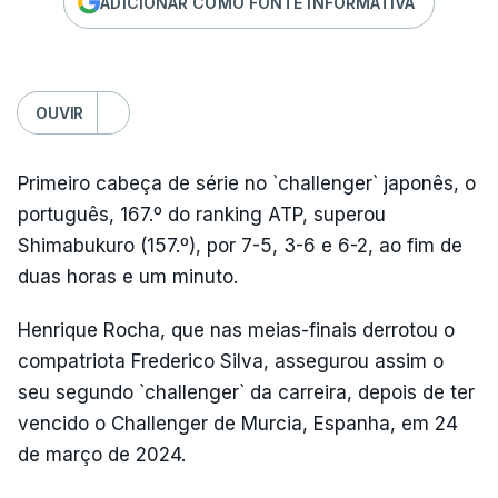
ADICIONAR COMO FONTE INFORMATIVA
OUVIR
Primeiro cabeça de série no `challenger` japonês, o
português, 167.º do ranking ATP, superou
Shimabukuro (157.º), por 7-5, 3-6 e 6-2, ao fim de
duas horas e um minuto.
Henrique Rocha, que nas meias-finais derrotou o
compatriota Frederico Silva, assegurou assim o
seu segundo `challenger` da carreira, depois de ter
vencido o Challenger de Murcia, Espanha, em 24
de março de 2024.