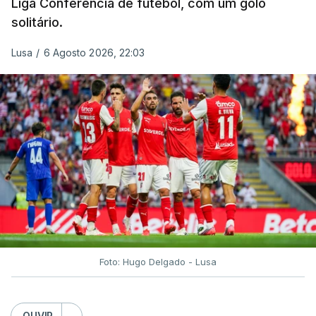
Liga Conferência de futebol, com um golo
solitário.
Lusa
/
6 Agosto 2026, 22:03
Foto: Hugo Delgado - Lusa
OUVIR