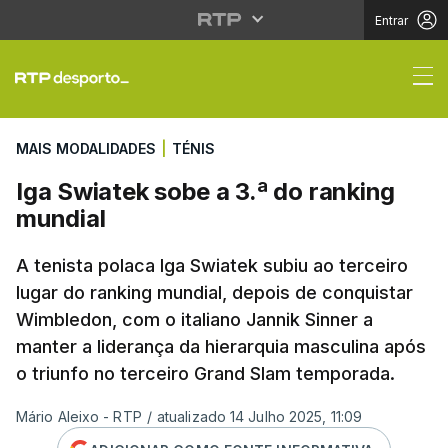
Entrar
Iga Swiatek sobe a 3.ª
MAIS MODALIDADES
|
TÉNIS
Iga Swiatek sobe a 3.ª do ranking
mundial
A tenista polaca Iga Swiatek subiu ao terceiro
lugar do ranking mundial, depois de conquistar
Wimbledon, com o italiano Jannik Sinner a
manter a liderança da hierarquia masculina após
o triunfo no terceiro Grand Slam temporada.
Mário Aleixo - RTP
/
atualizado 14 Julho 2025, 11:09