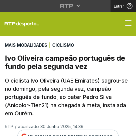
Entrar
Ivo Oliveira campeão 
MAIS MODALIDADES
|
CICLISMO
Ivo Oliveira campeão português de
fundo pela segunda vez
O ciclista Ivo Oliveira (UAE Emirates) sagrou-se
no domingo, pela segunda vez, campeão
português de fundo, ao bater Pedro Silva
(Anicolor-Tien21) na chegada à meta, instalada
em Ourém.
RTP
/
atualizado 30 Junho 2025, 14:39