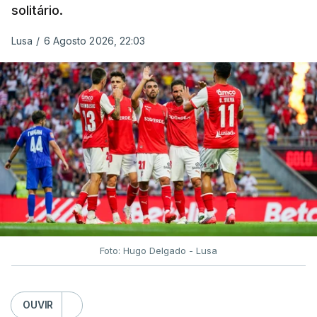
solitário.
Lusa
/
6 Agosto 2026, 22:03
Foto: Hugo Delgado - Lusa
OUVIR