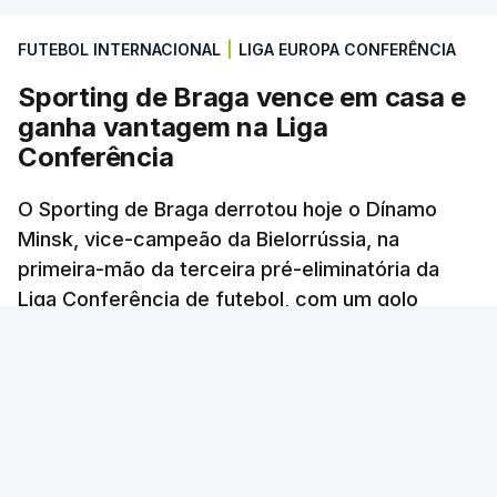
FUTEBOL INTERNACIONAL
|
LIGA EUROPA CONFERÊNCIA
Sporting de Braga vence em casa e
ganha vantagem na Liga
Conferência
O Sporting de Braga derrotou hoje o Dínamo
Minsk, vice-campeão da Bielorrússia, na
primeira-mão da terceira pré-eliminatória da
Liga Conferência de futebol, com um golo
solitário.
Lusa
/
6 Agosto 2026, 22:03