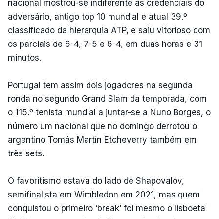
nacional mostrou-se indiferente às credenciais do
adversário, antigo top 10 mundial e atual 39.º
classificado da hierarquia ATP, e saiu vitorioso com
os parciais de 6-4, 7-5 e 6-4, em duas horas e 31
minutos.
Portugal tem assim dois jogadores na segunda
ronda no segundo Grand Slam da temporada, com
o 115.º tenista mundial a juntar-se a Nuno Borges, o
número um nacional que no domingo derrotou o
argentino Tomás Martín Etcheverry também em
três sets.
O favoritismo estava do lado de Shapovalov,
semifinalista em Wimbledon em 2021, mas quem
conquistou o primeiro ‘break’ foi mesmo o lisboeta