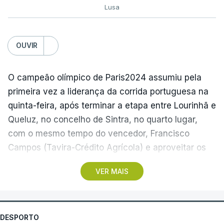
Lusa
OUVIR
O campeão olímpico de Paris2024 assumiu pela
primeira vez a liderança da corrida portuguesa na
quinta-feira, após terminar a etapa entre Lourinhã e
Queluz, no concelho de Sintra, no quarto lugar,
com o mesmo tempo do vencedor, Francisco
Campos (Tavira-Crédito Agrícola) e aproveitar os
05.28 minutos perdidos pelo colega Julius
VER MAIS
Johansen, vencedor do prólogo, para envergar a
amarela.
Três anos depois da etapa que ligou Sines e Loulé,
DESPORTO