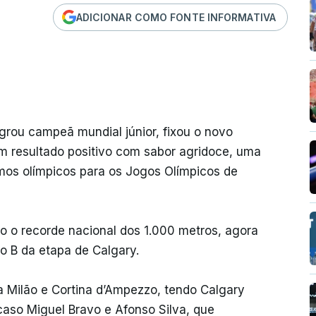
ADICIONAR COMO FONTE INFORMATIVA
grou campeã mundial júnior, fixou o novo
 resultado positivo com sabor agridoce, uma
mos olímpicos para os Jogos Olímpicos de
do o recorde nacional dos 1.000 metros, agora
ão B da etapa de Calgary.
a Milão e Cortina d’Ampezzo, tendo Calgary
aso Miguel Bravo e Afonso Silva, que