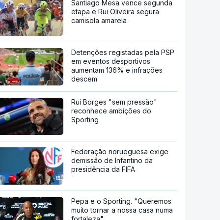
Santiago Mesa vence segunda
etapa e Rui Oliveira segura
camisola amarela
Detenções registadas pela PSP
em eventos desportivos
aumentam 136% e infrações
descem
Rui Borges "sem pressão"
reconhece ambições do
Sporting
Federação norueguesa exige
demissão de Infantino da
presidência da FIFA
Pepa e o Sporting. "Queremos
muito tornar a nossa casa numa
fortaleza"