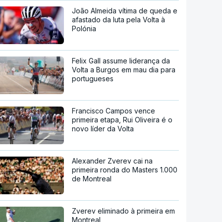
João Almeida vítima de queda e
afastado da luta pela Volta à
Polónia
Felix Gall assume liderança da
Volta a Burgos em mau dia para
portugueses
Francisco Campos vence
primeira etapa, Rui Oliveira é o
novo líder da Volta
Alexander Zverev cai na
primeira ronda do Masters 1.000
de Montreal
Zverev eliminado à primeira em
Montreal