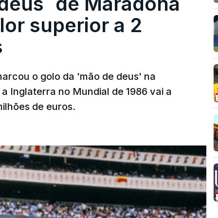
 deus` de Maradona
lor superior a 2
s
arcou o golo da 'mão de deus' na
 a Inglaterra no Mundial de 1986 vai a
 milhões de euros.