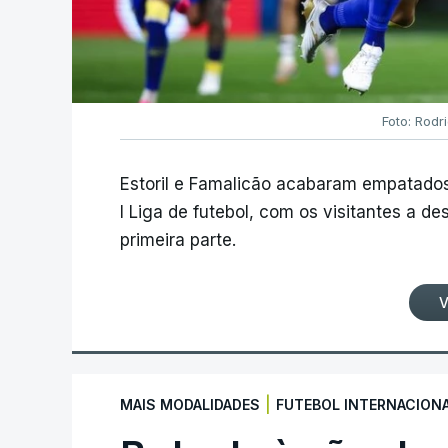
Foto: Rodr
Estoril e Famalicão acabaram empatados
I Liga de futebol, com os visitantes a 
primeira parte.
V
|
MAIS MODALIDADES
FUTEBOL INTERNACION