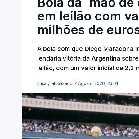
Bola da `mão de
em leilão com va
milhões de euro
A bola com que Diego Maradona m
lendária vitória da Argentina sobre
leilão, com um valor inicial de 2,2
Lusa
/
atualizado 7 Agosto 2026, 23:01