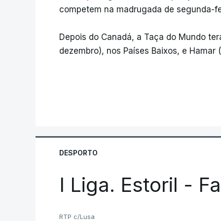
competem na madrugada de segunda-fei
Depois do Canadá, a Taça do Mundo ter
dezembro), nos Países Baixos, e Hamar 
DESPORTO
I Liga. Estoril - 
RTP c/Lusa