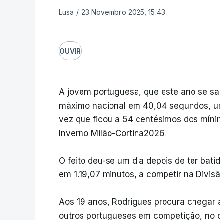
Lusa
/
23 Novembro 2025, 15:43
OUVIR
A jovem portuguesa, que este ano se sa
máximo nacional em 40,04 segundos, um
vez que ficou a 54 centésimos dos míni
Inverno Milão-Cortina2026.
O feito deu-se um dia depois de ter bati
em 1.19,07 minutos, a competir na Divis
Aos 19 anos, Rodrigues procura chegar 
outros portugueses em competição, no c