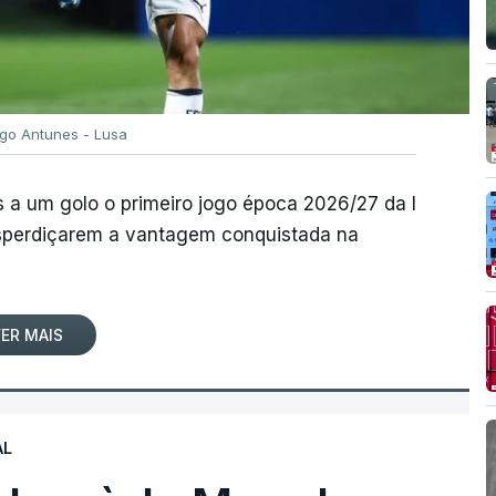
igo Antunes - Lusa
 a um golo o primeiro jogo época 2026/27 da I
desperdiçarem a vantagem conquistada na
ER MAIS
AL