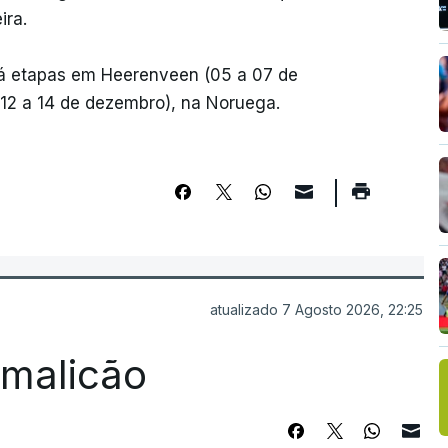
ra.
á etapas em Heerenveen (05 a 07 de
(12 a 14 de dezembro), na Noruega.
atualizado 7 Agosto 2026, 22:25
Famalicão