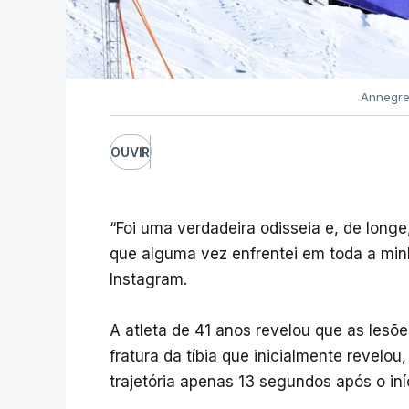
Annegret
OUVIR
“Foi uma verdadeira odisseia e, de longe
que alguma vez enfrentei em toda a minh
Instagram.
A atleta de 41 anos revelou que as lesõ
fratura da tíbia que inicialmente revelo
trajetória apenas 13 segundos após o iní