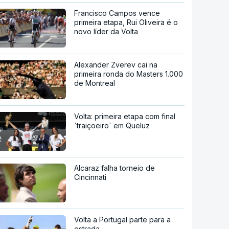
Francisco Campos vence
primeira etapa, Rui Oliveira é o
novo líder da Volta
Alexander Zverev cai na
primeira ronda do Masters 1.000
de Montreal
Volta: primeira etapa com final
`traiçoeiro` em Queluz
Alcaraz falha torneio de
Cincinnati
Volta a Portugal parte para a
estrada