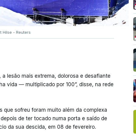
 Hilse - Reuters
, a lesão mais extrema, dolorosa e desafiante
a vida — multiplicado por 100”, disse, na rede
es que sofreu foram muito além da complexa
u, depois de ter tocado numa porta e saído de
cio da sua descida, em 08 de fevereiro.