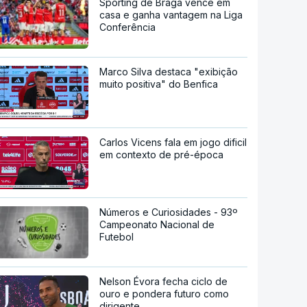
Sporting de Braga vence em
casa e ganha vantagem na Liga
Conferência
Marco Silva destaca "exibição
muito positiva" do Benfica
Carlos Vicens fala em jogo dificil
em contexto de pré-época
Números e Curiosidades - 93º
Campeonato Nacional de
Futebol
Nelson Évora fecha ciclo de
ouro e pondera futuro como
dirigente