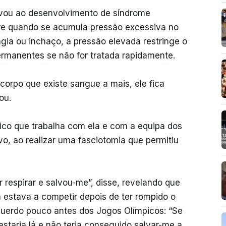
evou ao desenvolvimento de síndrome
rre quando se acumula pressão excessiva no
agia ou inchaço, a pressão elevada restringe o
ermanentes se não for tratada rapidamente.
orpo que existe sangue a mais, ele fica
ou.
édico que trabalha com ela e com a equipa dos
o, ao realizar uma fasciotomia que permitiu
 respirar e salvou-me”, disse, revelando que
 estava a competir depois de ter rompido o
squerdo pouco antes dos Jogos Olímpicos: “Se
estaria lá e não teria conseguido salvar-me a