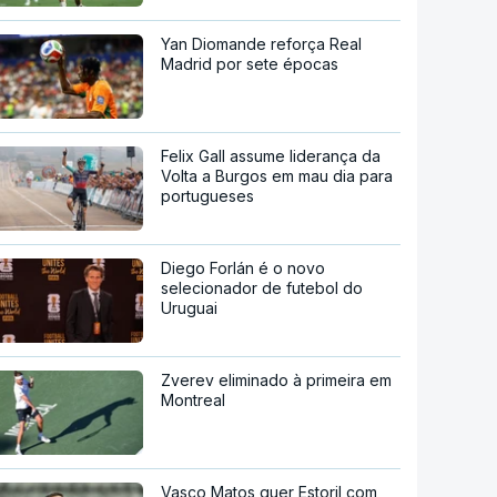
Yan Diomande reforça Real
Madrid por sete épocas
Felix Gall assume liderança da
Volta a Burgos em mau dia para
portugueses
Diego Forlán é o novo
selecionador de futebol do
Uruguai
Zverev eliminado à primeira em
Montreal
Vasco Matos quer Estoril com