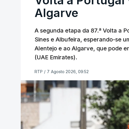
Volta a Portugal 
Algarve
A segunda etapa da 87.ª Volta a Po
Sines e Albufeira, esperando-se u
Alentejo e ao Algarve, que pode en
(UAE Emirates).
RTP
/
7 Agosto 2026, 09:52