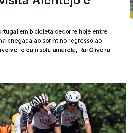
visita Alentejo e
rtugal em bicicleta decorre hoje entre
ma chegada ao sprint no regresso ao
volver o camisola amarela, Rui Oliveira