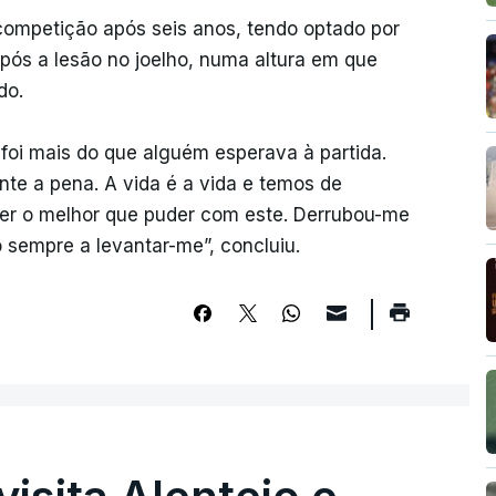
competição após seis anos, tendo optado por
ós a lesão no joelho, numa altura em que
do.
foi mais do que alguém esperava à partida.
nte a pena. A vida é a vida e temos de
er o melhor que puder com este. Derrubou-me
 sempre a levantar-me”, concluiu.