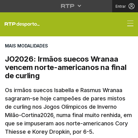
Entrar
JO2026: Irmãos suecos
MAIS MODALIDADES
JO2026: Irmãos suecos Wranaa
vencem norte-americanos na final
de curling
Os irmãos suecos Isabella e Rasmus Wranaa
sagraram-se hoje campeões de pares mistos
de curling nos Jogos Olímpicos de Inverno
Milão-Cortina2026, numa final muito renhida, em
que se impuseram aos norte-americanos Cory
Thiesse e Korey Dropkin, por 6-5.