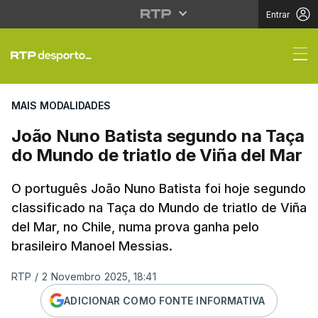
Entrar
João Nuno Batista seg
MAIS MODALIDADES
João Nuno Batista segundo na Taça
do Mundo de triatlo de Viña del Mar
O português João Nuno Batista foi hoje segundo
classificado na Taça do Mundo de triatlo de Viña
del Mar, no Chile, numa prova ganha pelo
brasileiro Manoel Messias.
RTP
/
2 Novembro 2025, 18:41
ADICIONAR COMO FONTE INFORMATIVA