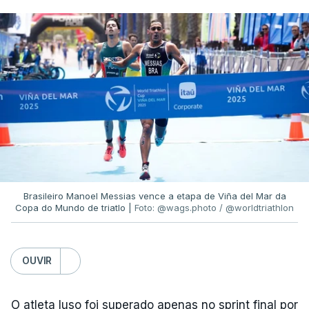
Brasileiro Manoel Messias vence a etapa de Viña del Mar da
Copa do Mundo de triatlo |
Foto: @wags.photo / @worldtriathlon
OUVIR
O atleta luso foi superado apenas no sprint final por