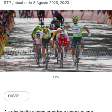
RTP
/
atualizado 8 Agosto 2026, 20:23
EPA
OUVIR
A articulação exemplar entre o venezuelano