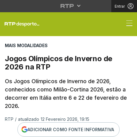
Entrar
Jogos Olímpicos de I
MAIS MODALIDADES
Jogos Olímpicos de Inverno de
2026 na RTP
Os Jogos Olímpicos de Inverno de 2026,
conhecidos como Milão-Cortina 2026, estão a
decorrer em Itália entre 6 e 22 de fevereiro de
2026.
RTP
/
atualizado 12 Fevereiro 2026, 19:15
ADICIONAR COMO FONTE INFORMATIVA