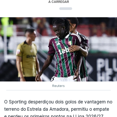
A CARREGAR
Reuters
O Sporting desperdiçou dois golos de vantagem no
terreno do Estrela da Amadora, permitiu o empate
e perdeu os primeiros pontos na I Liga 2026/27,