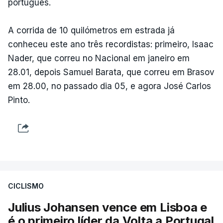
português.
A corrida de 10 quilómetros em estrada já
conheceu este ano três recordistas: primeiro, Isaac
Nader, que correu no Nacional em janeiro em
28.01, depois Samuel Barata, que correu em Brasov
em 28.00, no passado dia 05, e agora José Carlos
Pinto.
CICLISMO
Julius Johansen vence em Lisboa e
é o primeiro líder da Volta a Portugal