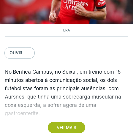
EPA
OUVIR
No Benfica Campus, no Seixal, em treino com 15
minutos abertos à comunicação social, os dois
futebolistas foram as principais ausências, com
Aursnes, que tinha uma sobrecarga muscular na
coxa esquerda, a sofrer agora de uma
gastroenterite.
VER MAIS
Já Ivanovic está a contas com uma contusão no