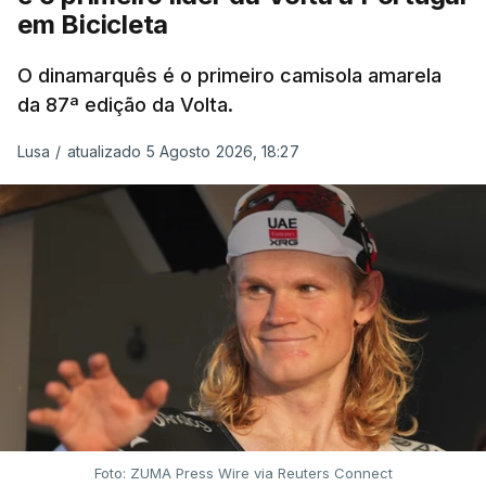
em Bicicleta
O dinamarquês é o primeiro camisola amarela
da 87ª edição da Volta.
Lusa
/
atualizado 5 Agosto 2026, 18:27
Foto: ZUMA Press Wire via Reuters Connect