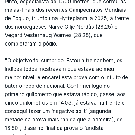
Pinto, especialista de 1.500 metros, que correu as
meias-finais dos recentes Campeonatos Mundiais
de Tóquio, triunfou na Hytteplanmila 2025, à frente
dos noruegueses Narve Gilje Nordås (28.25) e
Vegard Vesterhaug Warnes (28.28), que
completaram o pódio.
"O objetivo foi cumprido. Estou a treinar bem, os
índices todos mostravam que estava ao meu
melhor nível, e encarei esta prova com o intuito de
bater o recorde nacional. Confirmei logo no
primeiro quilómetro que estava rápido, passei aos
cinco quilómetros em 14.03, já estava na frente e
consegui fazer um ‘negative split’ [segunda
metade da prova mais rápida que a primeira], de
13.50", disse no final da prova o fundista