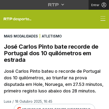
Entrar
José Carlos Pinto bate
MAIS MODALIDADES
|
ATLETISMO
José Carlos Pinto bate recorde de
Portugal dos 10 quilómetros em
estrada
José Carlos Pinto bateu o recorde de Portugal
dos 10 quilómetros, ao triunfar na prova
disputada em Hole, Noruega, em 27.53 minutos,
primeiro registo luso abaixo dos 28 minutos.
Lusa
/
18 Outubro 2025, 16:45