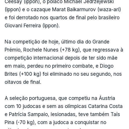
Ceesay (ippon), o polaco Michael Jedrzejewski
(ippon) e o cazaque Marat Baikarmurov (waza-ari)
e foi derrotado nos quartos de final pelo brasileiro
Giovani Ferreira (ippon).
Na competição de hoje, último dia do Grande
Prémio, Rochele Nunes (+78 kg), que regressava à
competição internacional depois de ter sido mãe
em maio, perdeu no primeiro combate, e Diogo
Brites (+100 kg) foi eliminado no seu segundo, nos
oitavos de final.
A seleção portuguesa, que competiu na Áustria
com 10 judocas e sem as olímpicas Catarina Costa
e Patrícia Sampaio, lesionadas, teve também Taís
Pina (-70 kg), com a judoca a conquistar no