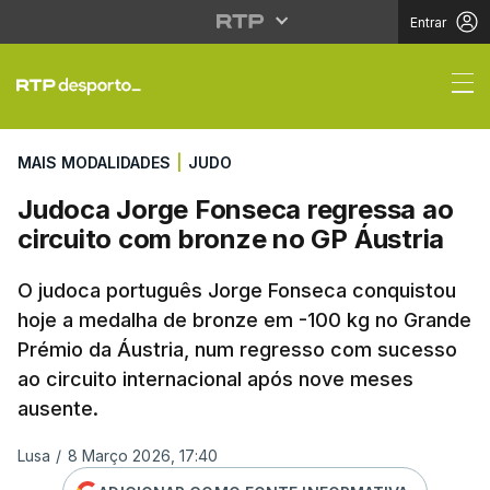
Entrar
Judoca Jorge Fonseca 
MAIS MODALIDADES
|
JUDO
Judoca Jorge Fonseca regressa ao
circuito com bronze no GP Áustria
O judoca português Jorge Fonseca conquistou
hoje a medalha de bronze em -100 kg no Grande
Prémio da Áustria, num regresso com sucesso
ao circuito internacional após nove meses
ausente.
Lusa
/
8 Março 2026, 17:40