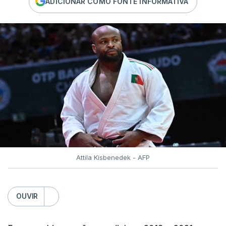
ADICIONAR COMO FONTE INFORMATIVA
Attila Kisbenedek - AFP
OUVIR