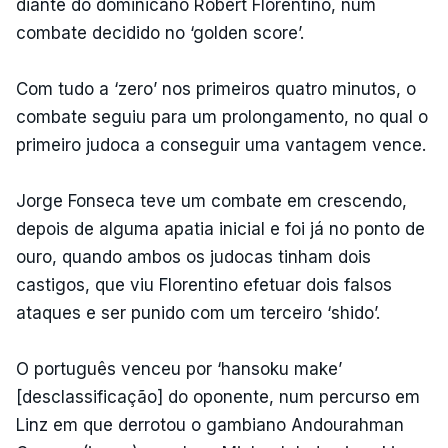
diante do dominicano Robert Florentino, num
combate decidido no ‘golden score’.
Com tudo a ‘zero’ nos primeiros quatro minutos, o
combate seguiu para um prolongamento, no qual o
primeiro judoca a conseguir uma vantagem vence.
Jorge Fonseca teve um combate em crescendo,
depois de alguma apatia inicial e foi já no ponto de
ouro, quando ambos os judocas tinham dois
castigos, que viu Florentino efetuar dois falsos
ataques e ser punido com um terceiro ‘shido’.
O português venceu por ‘hansoku make’
[desclassificação] do oponente, num percurso em
Linz em que derrotou o gambiano Andourahman