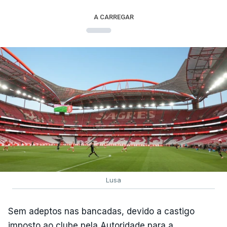
A CARREGAR
Lusa
Sem adeptos nas bancadas, devido a castigo
imposto ao clube pela Autoridade para a