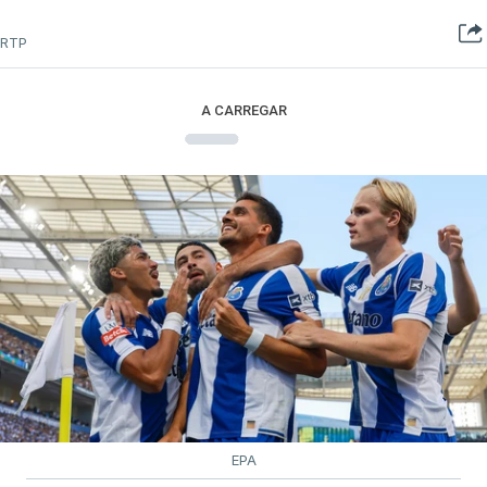
RTP
A CARREGAR
EPA