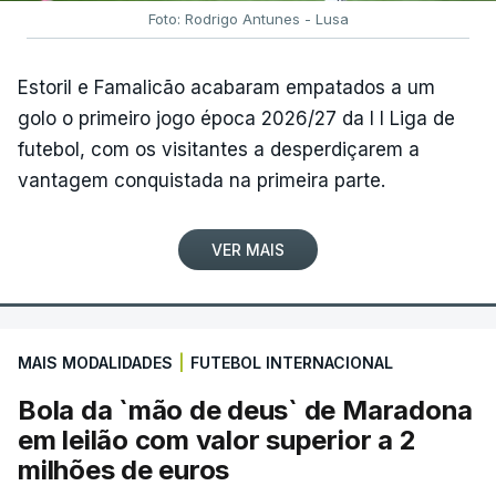
Foto: Rodrigo Antunes - Lusa
Estoril e Famalicão acabaram empatados a um
golo o primeiro jogo época 2026/27 da I I Liga de
futebol, com os visitantes a desperdiçarem a
vantagem conquistada na primeira parte.
VER MAIS
MAIS MODALIDADES
|
FUTEBOL INTERNACIONAL
Bola da `mão de deus` de Maradona
em leilão com valor superior a 2
milhões de euros