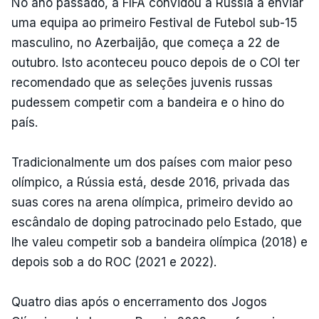
No ano passado, a FIFA convidou a Rússia a enviar
uma equipa ao primeiro Festival de Futebol sub-15
masculino, no Azerbaijão, que começa a 22 de
outubro. Isto aconteceu pouco depois de o COI ter
recomendado que as seleções juvenis russas
pudessem competir com a bandeira e o hino do
país.
Tradicionalmente um dos países com maior peso
olímpico, a Rússia está, desde 2016, privada das
suas cores na arena olímpica, primeiro devido ao
escândalo de doping patrocinado pelo Estado, que
lhe valeu competir sob a bandeira olímpica (2018) e
depois sob a do ROC (2021 e 2022).
Quatro dias após o encerramento dos Jogos