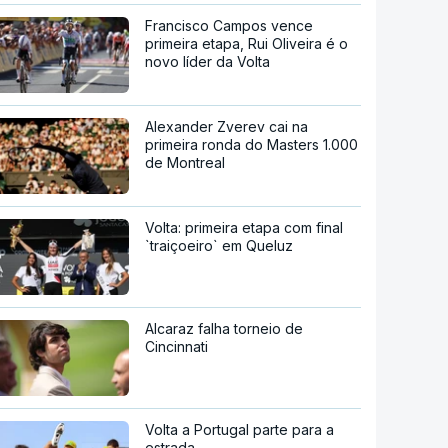
Francisco Campos vence
primeira etapa, Rui Oliveira é o
novo líder da Volta
Alexander Zverev cai na
primeira ronda do Masters 1.000
de Montreal
Volta: primeira etapa com final
`traiçoeiro` em Queluz
Alcaraz falha torneio de
Cincinnati
Volta a Portugal parte para a
estrada