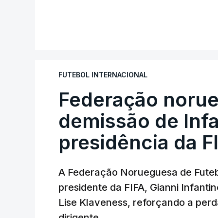
FUTEBOL INTERNACIONAL
Federação norue
demissão de Infa
presidência da F
A Federação Norueguesa de Futebo
presidente da FIFA, Gianni Infantin
Lise Klaveness, reforçando a perda
dirigente.