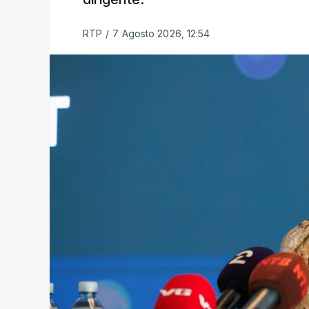
RTP
/
7 Agosto 2026, 12:54