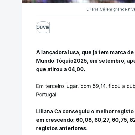
Liliana Cá em grande nív
OUVIR
A lançadora lusa, que já tem marca 
Mundo Tóquio2025, em setembro, ape
que atirou a 64,00.
Em terceiro lugar, com 59,14, ficou a cu
Portugal.
Liliana Cá conseguiu o melhor registo
em crescendo: 60,08, 60,27, 60,75, 6
registos anteriores.