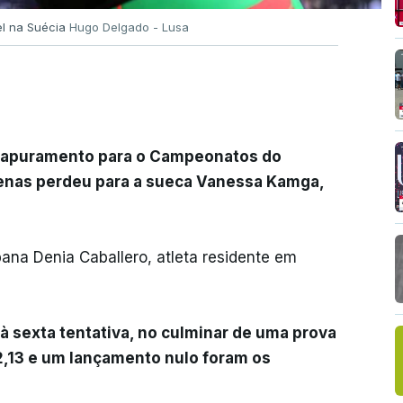
el na Suécia
Hugo Delgado - Lusa
de apuramento para o Campeonatos do
nas perdeu para a sueca Vanessa Kamga,
bana Denia Caballero, atleta residente em
 à sexta tentativa, no culminar de uma prova
2,13 e um lançamento nulo foram os