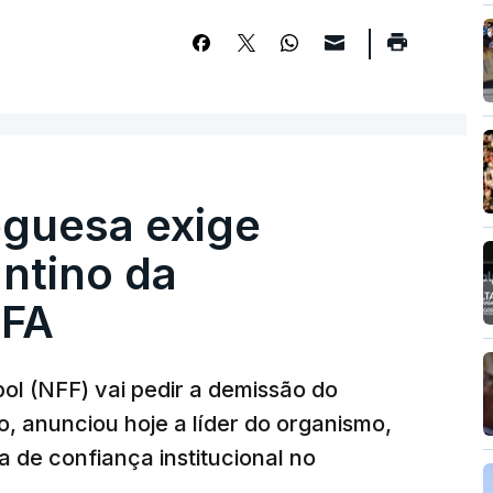
guesa exige
ntino da
IFA
l (NFF) vai pedir a demissão do
o, anunciou hoje a líder do organismo,
 de confiança institucional no