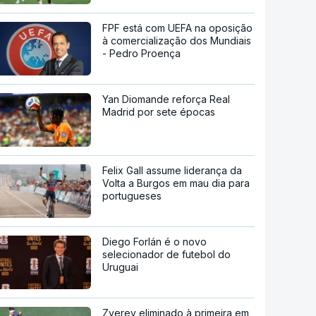
FPF está com UEFA na oposição
à comercialização dos Mundiais
- Pedro Proença
Yan Diomande reforça Real
Madrid por sete épocas
Felix Gall assume liderança da
Volta a Burgos em mau dia para
portugueses
Diego Forlán é o novo
selecionador de futebol do
Uruguai
Zverev eliminado à primeira em