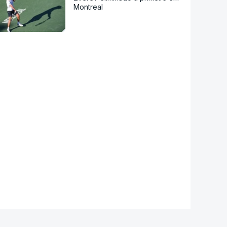
Montreal