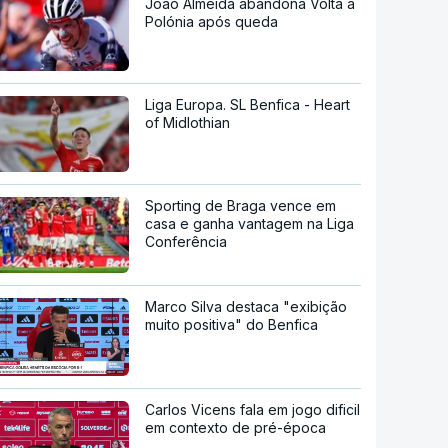
João Almeida abandona Volta à
Polónia após queda
Liga Europa. SL Benfica - Heart
of Midlothian
Sporting de Braga vence em
casa e ganha vantagem na Liga
Conferência
Marco Silva destaca "exibição
muito positiva" do Benfica
Carlos Vicens fala em jogo dificil
em contexto de pré-época