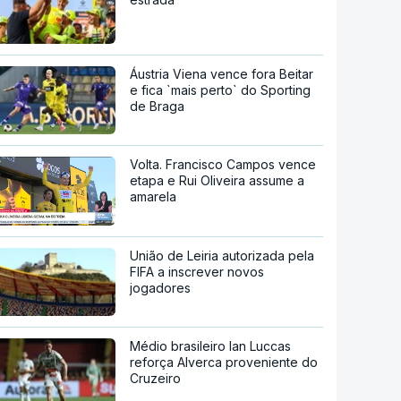
Áustria Viena vence fora Beitar
e fica `mais perto` do Sporting
de Braga
Volta. Francisco Campos vence
etapa e Rui Oliveira assume a
amarela
União de Leiria autorizada pela
FIFA a inscrever novos
jogadores
Médio brasileiro Ian Luccas
reforça Alverca proveniente do
Cruzeiro