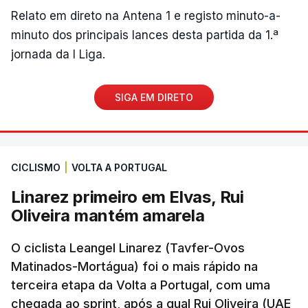
Relato em direto na Antena 1 e registo minuto-a-
minuto dos principais lances desta partida da 1.ª
jornada da I Liga.
SIGA EM DIRETO
CICLISMO
|
VOLTA A PORTUGAL
Linarez primeiro em Elvas, Rui
Oliveira mantém amarela
O ciclista Leangel Linarez (Tavfer-Ovos
Matinados-Mortágua) foi o mais rápido na
terceira etapa da Volta a Portugal, com uma
chegada ao sprint, após a qual Rui Oliveira (UAE