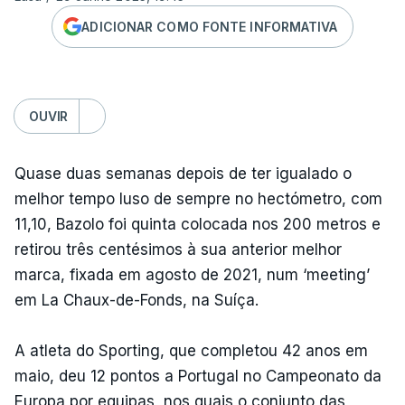
ADICIONAR COMO FONTE INFORMATIVA
OUVIR
Quase duas semanas depois de ter igualado o
melhor tempo luso de sempre no hectómetro, com
11,10, Bazolo foi quinta colocada nos 200 metros e
retirou três centésimos à sua anterior melhor
marca, fixada em agosto de 2021, num ‘meeting’
em La Chaux-de-Fonds, na Suíça.
A atleta do Sporting, que completou 42 anos em
maio, deu 12 pontos a Portugal no Campeonato da
Europa por equipas, nos quais o conjunto das