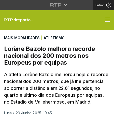
Entrar
Lorène Bazolo melhora
MAIS MODALIDADES
|
ATLETISMO
Lorène Bazolo melhora recorde
nacional dos 200 metros nos
Europeus por equipas
A atleta Lorène Bazolo melhorou hoje o recorde
nacional dos 200 metros, que já lhe pertencia,
ao correr a distância em 22,61 segundos, no
quarto e último dia dos Europeus por equipas,
no Estádio de Vallehermoso, em Madrid.
Lusa
/
29 Junho 2025, 19:45