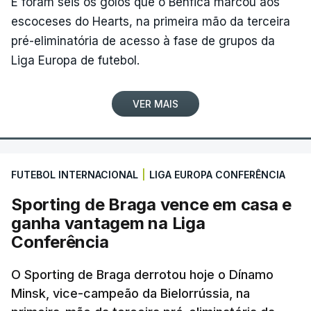
E foram seis os golos que o Benfica marcou aos
escoceses do Hearts, na primeira mão da terceira
pré-eliminatória de acesso à fase de grupos da
Liga Europa de futebol.
VER MAIS
FUTEBOL INTERNACIONAL
|
LIGA EUROPA CONFERÊNCIA
Sporting de Braga vence em casa e
ganha vantagem na Liga
Conferência
O Sporting de Braga derrotou hoje o Dínamo
Minsk, vice-campeão da Bielorrússia, na