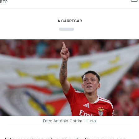
RTP
A CARREGAR
Foto: António Cotrim - Lusa