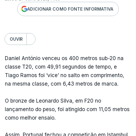
ADICIONAR COMO FONTE INFORMATIVA
OUVIR
Daniel António venceu os 400 metros sub-20 na
classe T20, com 49,91 segundos de tempo, e
Tiago Ramos foi ‘vice’ no salto em comprimento,
na mesma classe, com 6,43 metros de marca.
O bronze de Leonardo Silva, em F20 no
lançamento do peso, foi atingido com 11,05 metros
como melhor ensaio.
Assim, Portugal fechou a competição em Istambul