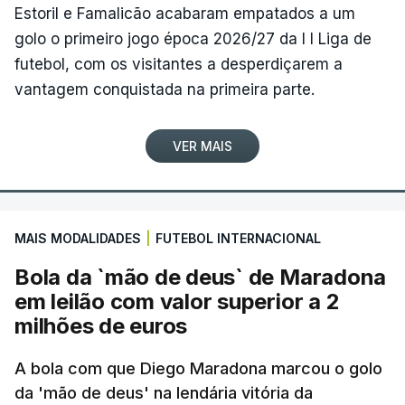
Estoril e Famalicão acabaram empatados a um
golo o primeiro jogo época 2026/27 da I I Liga de
futebol, com os visitantes a desperdiçarem a
vantagem conquistada na primeira parte.
VER MAIS
MAIS MODALIDADES
|
FUTEBOL INTERNACIONAL
Bola da `mão de deus` de Maradona
em leilão com valor superior a 2
milhões de euros
A bola com que Diego Maradona marcou o golo
da 'mão de deus' na lendária vitória da