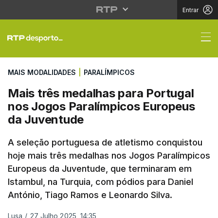
Entrar
Mais três medalhas pa
MAIS MODALIDADES
|
PARALÍMPICOS
Mais três medalhas para Portugal
nos Jogos Paralímpicos Europeus
da Juventude
A seleção portuguesa de atletismo conquistou
hoje mais três medalhas nos Jogos Paralímpicos
Europeus da Juventude, que terminaram em
Istambul, na Turquia, com pódios para Daniel
António, Tiago Ramos e Leonardo Silva.
Lusa
/
27 Julho 2025, 14:35