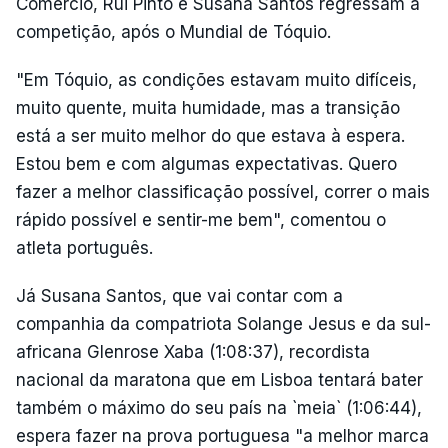
Comércio, Rui Pinto e Susana Santos regressam à
competição, após o Mundial de Tóquio.
"Em Tóquio, as condições estavam muito difíceis,
muito quente, muita humidade, mas a transição
está a ser muito melhor do que estava à espera.
Estou bem e com algumas expectativas. Quero
fazer a melhor classificação possível, correr o mais
rápido possível e sentir-me bem", comentou o
atleta português.
Já Susana Santos, que vai contar com a
companhia da compatriota Solange Jesus e da sul-
africana Glenrose Xaba (1:08:37), recordista
nacional da maratona que em Lisboa tentará bater
também o máximo do seu país na `meia` (1:06:44),
espera fazer na prova portuguesa "a melhor marca