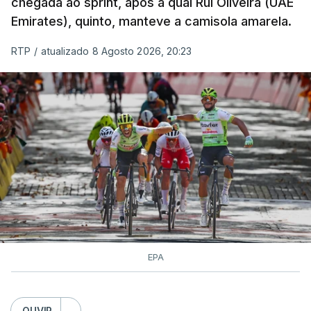
chegada ao sprint, após a qual Rui Oliveira (UAE
Emirates), quinto, manteve a camisola amarela.
RTP
/
atualizado 8 Agosto 2026, 20:23
EPA
OUVIR