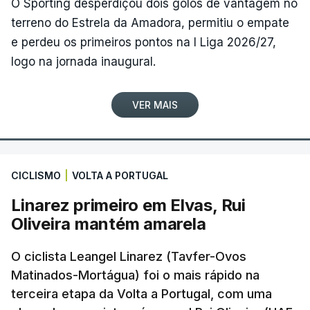
O Sporting desperdiçou dois golos de vantagem no
terreno do Estrela da Amadora, permitiu o empate
e perdeu os primeiros pontos na I Liga 2026/27,
logo na jornada inaugural.
VER MAIS
CICLISMO
|
VOLTA A PORTUGAL
Linarez primeiro em Elvas, Rui
Oliveira mantém amarela
O ciclista Leangel Linarez (Tavfer-Ovos
Matinados-Mortágua) foi o mais rápido na
terceira etapa da Volta a Portugal, com uma