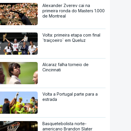
Alexander Zverev cai na
primeira ronda do Masters 1.000
de Montreal
Volta: primeira etapa com final
`traiçoeiro` em Queluz
Alcaraz falha torneio de
Cincinnati
Volta a Portugal parte para a
estrada
Basquetebolista norte-
americano Brandon Slater