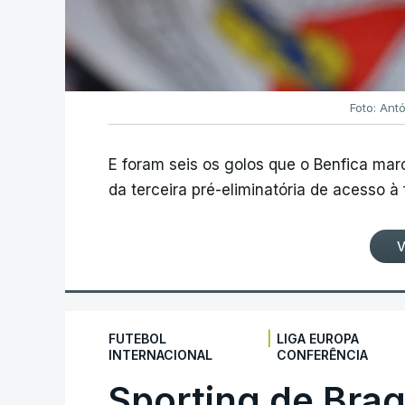
Foto: Ant
E foram seis os golos que o Benfica ma
da terceira pré-eliminatória de acesso à
V
|
FUTEBOL
LIGA EUROPA
INTERNACIONAL
CONFERÊNCIA
Sporting de Bra