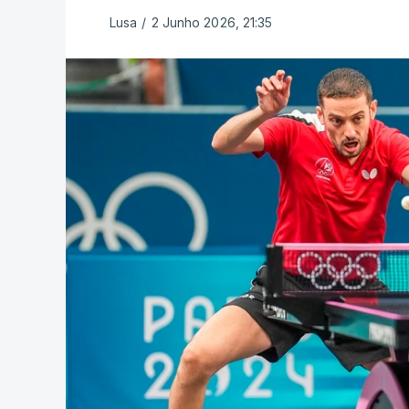
Lusa
/
2 Junho 2026, 21:35