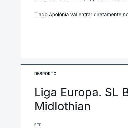
Tiago Apolónia vai entrar diretamente no
DESPORTO
Liga Europa. SL B
Midlothian
RTP