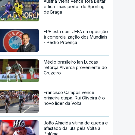
Áustria Viena vence fora Beitar
e fica `mais perto` do Sporting
de Braga
FPF está com UEFA na oposição
à comercialização dos Mundiais
- Pedro Proença
Médio brasileiro Ian Luccas
reforça Alverca proveniente do
Cruzeiro
Francisco Campos vence
primeira etapa, Rui Oliveira é o
novo líder da Volta
João Almeida vítima de queda e
afastado da luta pela Volta à
Polónia