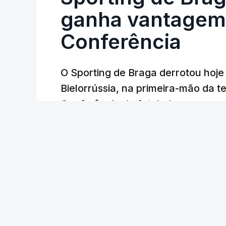
ganha vantagem 
Conferência
O Sporting de Braga derrotou hoj
Bielorrússia, na primeira-mão da te
Conferência de futebol, com um gol
Lusa
/
6 Agosto 2026, 22:03