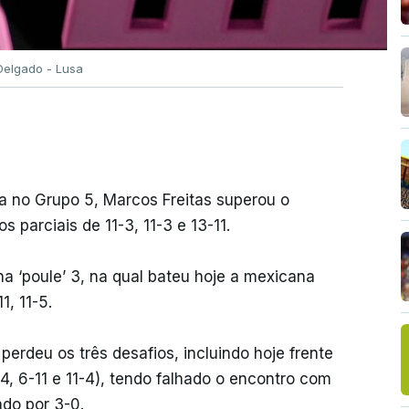
elgado - Lusa
ra no Grupo 5, Marcos Freitas superou o
 parciais de 11-3, 11-3 e 13-11.
a ‘poule’ 3, na qual bateu hoje a mexicana
1, 11-5.
perdeu os três desafios, incluindo hoje frente
1-4, 6-11 e 11-4), tendo falhado o encontro com
ado por 3-0.