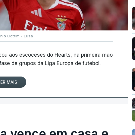
ónio Cotrim - Lusa
rcou aos escoceses do Hearts, na primeira mão
 fase de grupos da Liga Europa de futebol.
ER MAIS
ga vence em casa e