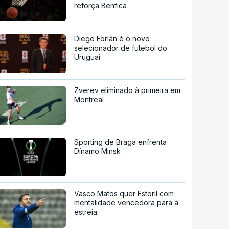
reforça Benfica
Diego Forlán é o novo
selecionador de futebol do
Uruguai
Zverev eliminado à primeira em
Montreal
Sporting de Braga enfrenta
Dínamo Minsk
Vasco Matos quer Estoril com
mentalidade vencedora para a
estreia