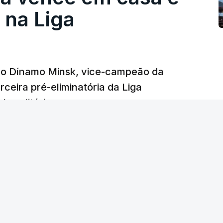
na Liga
e o Dínamo Minsk, vice-campeão da
rceira pré-eliminatória da Liga
o solitário.